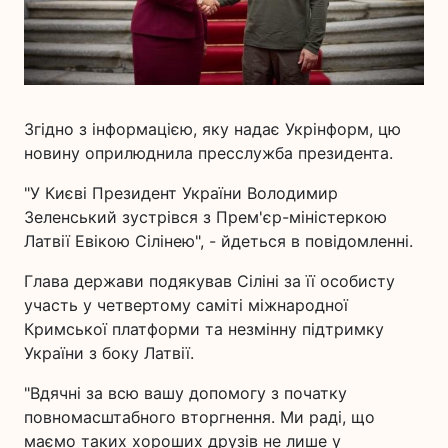
Згідно з інформацією, яку надає Укрінформ, цю
новину оприлюднила пресслужба президента.
"У Києві Президент України Володимир
Зеленський зустрівся з Прем'єр-міністеркою
Латвії Евікою Сілінею", - йдеться в повідомленні.
Глава держави подякував Сіліні за її особисту
участь у четвертому саміті міжнародної
Кримської платформи та незмінну підтримку
України з боку Латвії.
"Вдячні за всю вашу допомогу з початку
повномасштабного вторгнення. Ми раді, що
маємо таких хороших друзів не лише у