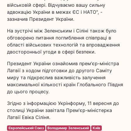
військовій сфері. Відчуваємо вашу сильну
адвокацію України в межах ЄС і НАТО", -
зазначив Президент України.
На зустрічі між Зеленським і Сіліні також було
обговорено питання поглиблення співпраці в
області військових технологій та впровадження
двосторонньої угоди в сфері безпеки.
Президент України ознайомив прем'єр-міністра
Латвії з ходом підготовки до другого Саміту
миру та підкреслив важливість залучення
максимальної кількості країн Глобального Півдня
до цього процесу.
Згідно з інформацією Укрінформу, 11 вересня до
столиці України завітала Прем'єр-міністерка
Латвії Евіка Сіліня.
Європейський Союз
Володимир Зеленський
Київ