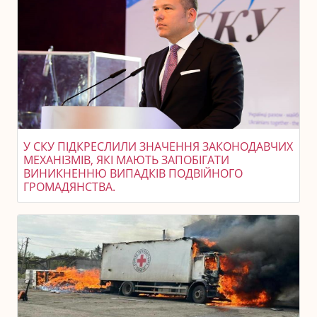
У СКУ ПІДКРЕСЛИЛИ ЗНАЧЕННЯ ЗАКОНОДАВЧИХ
МЕХАНІЗМІВ, ЯКІ МАЮТЬ ЗАПОБІГАТИ
ВИНИКНЕННЮ ВИПАДКІВ ПОДВІЙНОГО
ГРОМАДЯНСТВА.