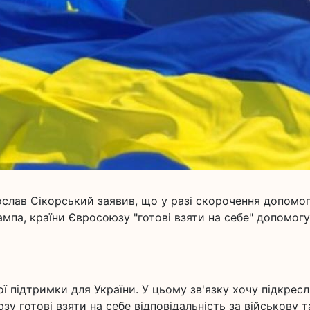
слав Сікорський заявив, що у разі скорочення допомо
мпа, країни Євросоюзу "готові взяти на себе" допомогу
 підтримки для України. У цьому зв'язку хочу підкресл
у готові взяти на себе відповідальність за військову т