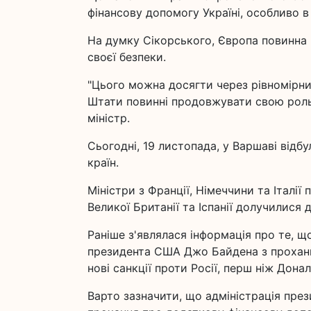
фінансову допомогу Україні, особливо в
На думку Сікорського, Європа повинна 
своєї безпеки.
"Цього можна досягти через рівномірни
Штати повинні продовжувати свою роль
міністр.
Сьогодні, 19 листопада, у Варшаві відб
країн.
Міністри з Франції, Німеччини та Італії 
Великої Британії та Іспанії долучилися
Раніше з'являлася інформація про те, щ
президента США Джо Байдена з прохання
нові санкції проти Росії, перш ніж Дон
Варто зазначити, що адміністрація пр