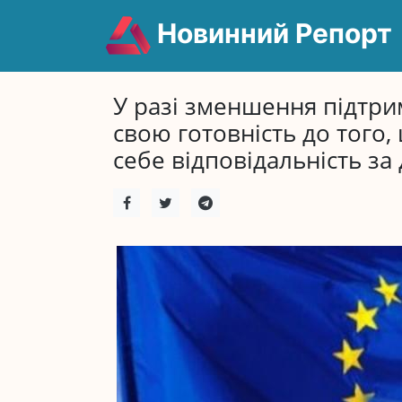
Новинний Репорт
У разі зменшення підтр
свою готовність до того
себе відповідальність за