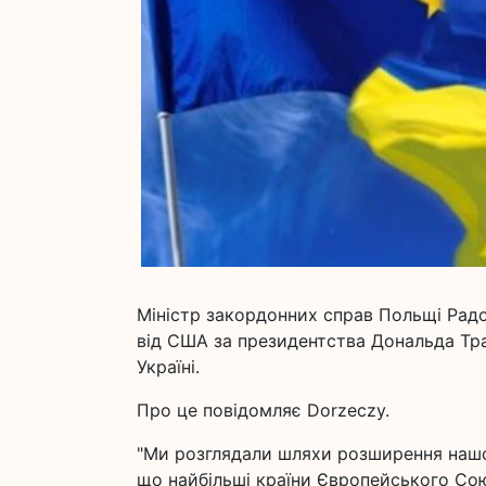
Міністр закордонних справ Польщі Радо
від США за президентства Дональда Тра
Україні.
Про це повідомляє Dorzeczy.
"Ми розглядали шляхи розширення нашої
що найбільші країни Європейського Союз