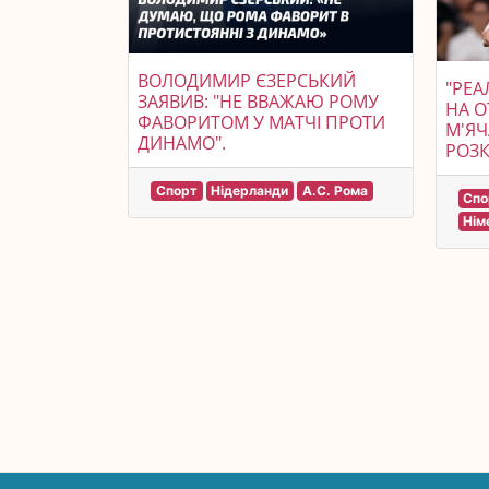
ВОЛОДИМИР ЄЗЕРСЬКИЙ
"РЕА
ЗАЯВИВ: "НЕ ВВАЖАЮ РОМУ
НА 
ФАВОРИТОМ У МАТЧІ ПРОТИ
М'ЯЧ
ДИНАМО".
РОЗК
Спорт
Нідерланди
А.С. Рома
Спо
Нім