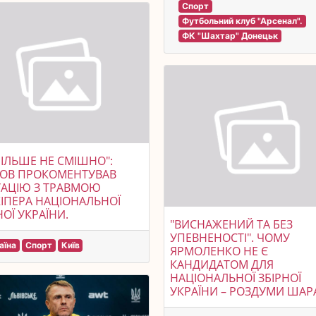
Спорт
Футбольний клуб "Арсенал".
ФК "Шахтар" Донецьк
БІЛЬШЕ НЕ СМІШНО":
РОВ ПРОКОМЕНТУВАВ
УАЦІЮ З ТРАВМОЮ
ІПЕРА НАЦІОНАЛЬНОЇ
НОЇ УКРАЇНИ.
"ВИСНАЖЕНИЙ ТА БЕЗ
УПЕВНЕНОСТІ". ЧОМУ
аїна
Спорт
Київ
ЯРМОЛЕНКО НЕ Є
КАНДИДАТОМ ДЛЯ
НАЦІОНАЛЬНОЇ ЗБІРНОЇ
УКРАЇНИ – РОЗДУМИ ШАР