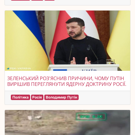
ЗЕЛЕНСЬКИЙ РОЗ'ЯСНИВ ПРИЧИНИ, ЧОМУ ПУТІН
ВИРІШИВ ПЕРЕГЛЯНУТИ ЯДЕРНУ ДОКТРИНУ РОСІЇ.
Політика
Росія
Володимир Путін