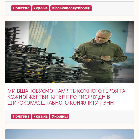
Політика
Україна
Військовослужбовці
МИ ВШАНОВУЄМО ПАМ'ЯТЬ КОЖНОГО ГЕРОЯ ТА
КОЖНОЇ ЖЕРТВИ: КІПЕР ПРО ТИСЯЧУ ДНІВ
ШИРОКОМАСШТАБНОГО КОНФЛІКТУ | УНН
Політика
Україна
Українці