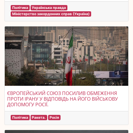
Політика
Українська правда
Міністерство закордонних справ (Україна)
ЄВРОПЕЙСЬКИЙ СОЮЗ ПОСИЛИВ ОБМЕЖЕННЯ
ПРОТИ ІРАНУ У ВІДПОВІДЬ НА ЙОГО ВІЙСЬКОВУ
ДОПОМОГУ РОСІЇ.
Політика
Ракета.
Росія