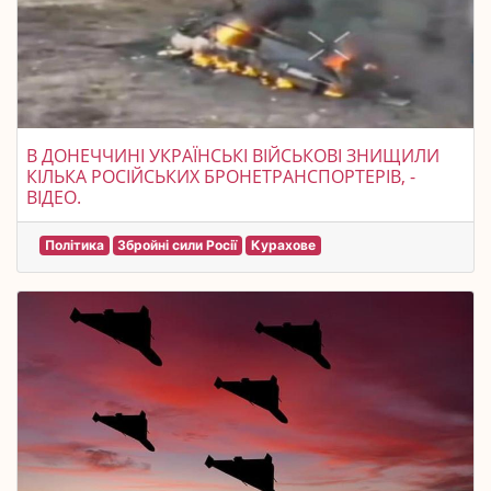
В ДОНЕЧЧИНІ УКРАЇНСЬКІ ВІЙСЬКОВІ ЗНИЩИЛИ
КІЛЬКА РОСІЙСЬКИХ БРОНЕТРАНСПОРТЕРІВ, -
ВІДЕО.
Політика
Збройні сили Росії
Курахове