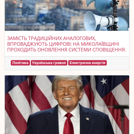
ЗАМІСТЬ ТРАДИЦІЙНИХ АНАЛОГОВИХ,
ВПРОВАДЖУЮТЬ ЦИФРОВІ: НА МИКОЛАЇВЩИНІ
ПРОХОДИТЬ ОНОВЛЕННЯ СИСТЕМИ СПОВІЩЕННЯ.
Політика
Українська гривня
Електрична енергія