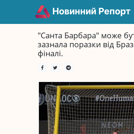
Новинний Репорт
"Санта Барбара" може бу
зазнала поразки від Браз
фіналі.