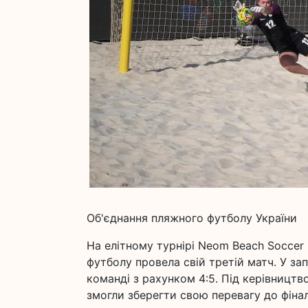
Об'єднання пляжного футболу України
На елітному турнірі Neom Beach Soccer 
футболу провела свій третій матч. У за
команді з рахунком 4:5. Під керівництв
змогли зберегти свою перевагу до фіна