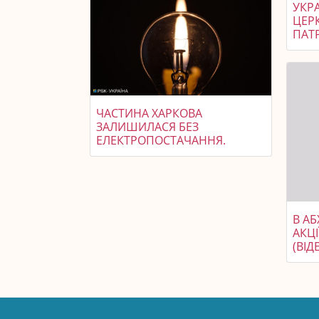
УКР
ЦЕР
ПАТР
ЧАСТИНА ХАРКОВА
ЗАЛИШИЛАСЯ БЕЗ
ЕЛЕКТРОПОСТАЧАННЯ.
В А
АКЦІ
(ВІД