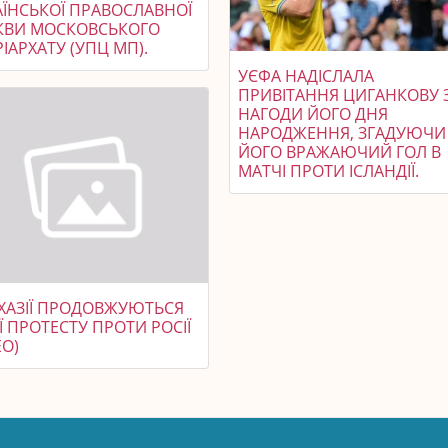
АЇНСЬКОЇ ПРАВОСЛАВНОЇ
КВИ МОСКОВСЬКОГО
ІАРХАТУ (УПЦ МП).
УЄФА НАДІСЛАЛА
ПРИВІТАННЯ ЦИГАНКОВУ 
НАГОДИ ЙОГО ДНЯ
НАРОДЖЕННЯ, ЗГАДУЮЧИ
ЙОГО ВРАЖАЮЧИЙ ГОЛ В
МАТЧІ ПРОТИ ІСЛАНДІЇ.
БХАЗІЇ ПРОДОВЖУЮТЬСЯ
Ї ПРОТЕСТУ ПРОТИ РОСІЇ
ЕО)