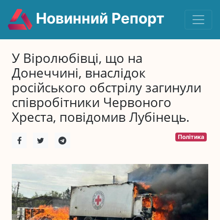
Новинний Репорт
У Віролюбівці, що на
Донеччині, внаслідок
російського обстрілу загинули
співробітники Червоного
Хреста, повідомив Лубінець.
Політика