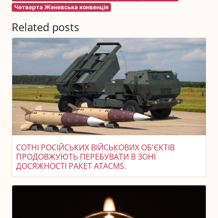
Четверта Женевська конвенція
Related posts
СОТНІ РОСІЙСЬКИХ ВІЙСЬКОВИХ ОБ'ЄКТІВ
ПРОДОВЖУЮТЬ ПЕРЕБУВАТИ В ЗОНІ
ДОСЯЖНОСТІ РАКЕТ ATACMS.