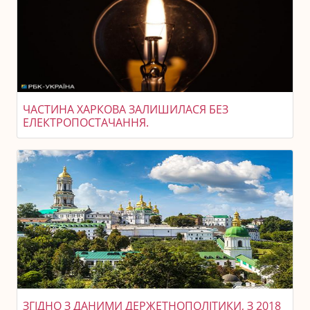
ЧАСТИНА ХАРКОВА ЗАЛИШИЛАСЯ БЕЗ
ЕЛЕКТРОПОСТАЧАННЯ.
ЗГІДНО З ДАНИМИ ДЕРЖЕТНОПОЛІТИКИ, З 2018