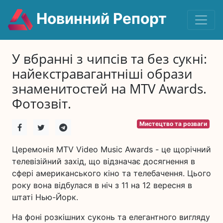
Новинний Репорт
У вбранні з чипсів та без сукні:
найекстравагантніші образи
знаменитостей на MTV Awards.
Фотозвіт.
Мистецтво та розваги
Церемонія MTV Video Music Awards - це щорічний
телевізійний захід, що відзначає досягнення в
сфері американського кіно та телебачення. Цього
року вона відбулася в ніч з 11 на 12 вересня в
штаті Нью-Йорк.
На фоні розкішних суконь та елегантного вигляду