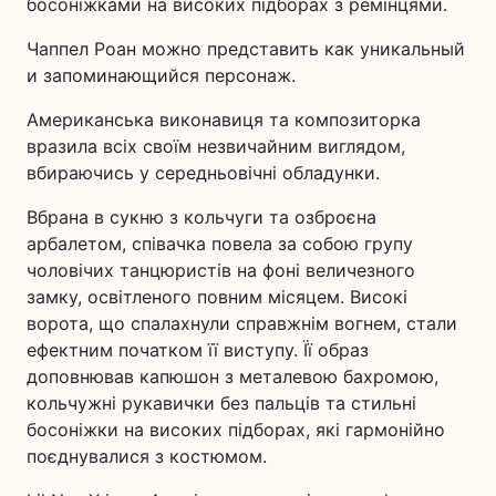
босоніжками на високих підборах з ремінцями.
Чаппел Роан можно представить как уникальный
и запоминающийся персонаж.
Американська виконавиця та композиторка
вразила всіх своїм незвичайним виглядом,
вбираючись у середньовічні обладунки.
Вбрана в сукню з кольчуги та озброєна
арбалетом, співачка повела за собою групу
чоловічих танцюристів на фоні величезного
замку, освітленого повним місяцем. Високі
ворота, що спалахнули справжнім вогнем, стали
ефектним початком її виступу. Її образ
доповнював капюшон з металевою бахромою,
кольчужні рукавички без пальців та стильні
босоніжки на високих підборах, які гармонійно
поєднувалися з костюмом.