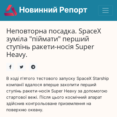
Новинний Репорт
Неповторна посадка. SpaceX
зуміла "піймати" перший
ступінь ракети-носія Super
Heavy.
В ході п'ятого тестового запуску SpaceX Starship
компанії вдалося вперше захопити перший
ступінь ракети-носія Super Heavy за допомогою
стартової вежі. Після цього космічний апарат
здійснив контрольоване приземлення на
поверхню океану.