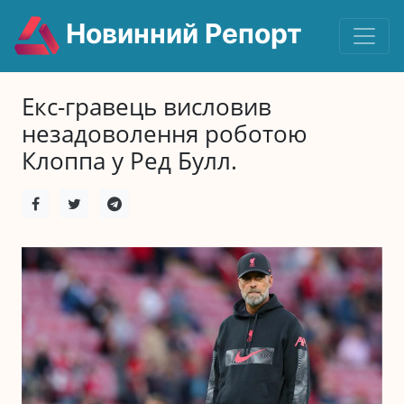
Новинний Репорт
Екс-гравець висловив
незадоволення роботою
Клоппа у Ред Булл.