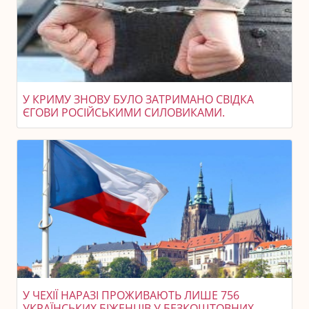
У КРИМУ ЗНОВУ БУЛО ЗАТРИМАНО СВІДКА
ЄГОВИ РОСІЙСЬКИМИ СИЛОВИКАМИ.
У ЧЕХІЇ НАРАЗІ ПРОЖИВАЮТЬ ЛИШЕ 756
УКРАЇНСЬКИХ БІЖЕНЦІВ У БЕЗКОШТОВНИХ