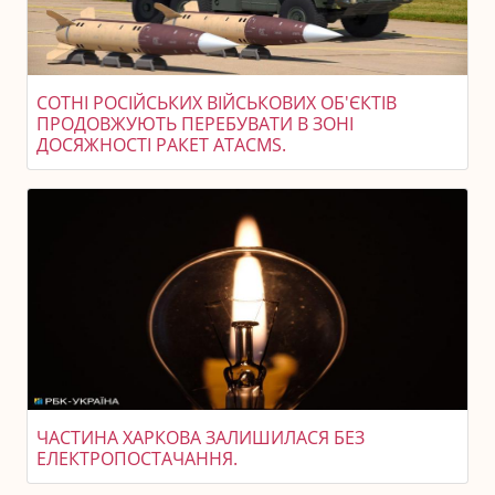
СОТНІ РОСІЙСЬКИХ ВІЙСЬКОВИХ ОБ'ЄКТІВ
ПРОДОВЖУЮТЬ ПЕРЕБУВАТИ В ЗОНІ
ДОСЯЖНОСТІ РАКЕТ ATACMS.
ЧАСТИНА ХАРКОВА ЗАЛИШИЛАСЯ БЕЗ
ЕЛЕКТРОПОСТАЧАННЯ.