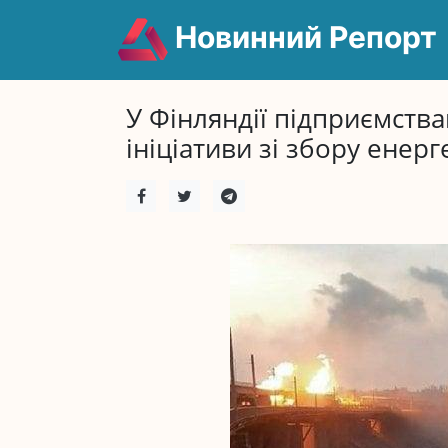
Новинний Репорт
У Фінляндії підприємств
ініціативи зі збору енер