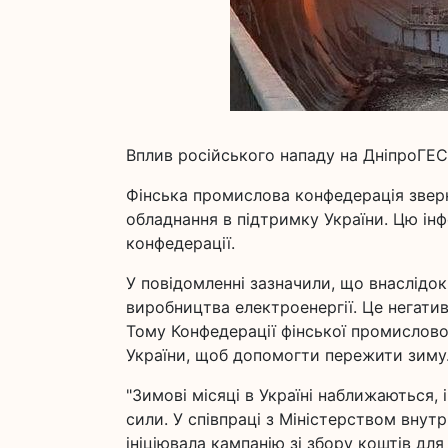
Вплив російського нападу на ДніпроГЕС
Фінська промислова конфедерація звер
обладнання в підтримку України. Цю ін
конфедерації.
У повідомленні зазначили, що внаслідок
виробництва електроенергії. Це негатив
Тому Конфедерації фінської промислово
України, щоб допомогти пережити зиму
"Зимові місяці в Україні наближаються, 
сили. У співпраці з Міністерством внут
ініціювала кампанію зі збору коштів дл