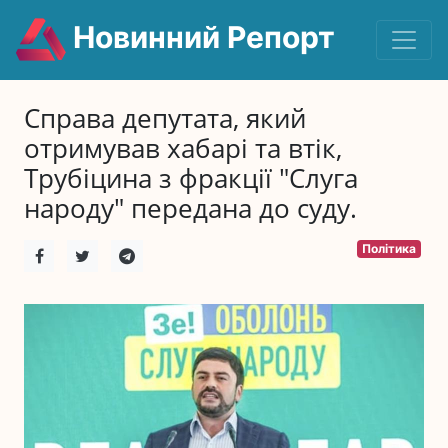
Новинний Репорт
Справа депутата, який
отримував хабарі та втік,
Трубіцина з фракції "Слуга
народу" передана до суду.
Політика