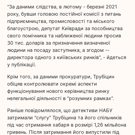
"За даними слідства, в лютому - березні 2021
року, бувши головою постійної комісії з питань
підприємництва, промисловості та міського
благоустрою, депутат Київради за пособництва
свого помічника та наближеної людини просив
30 тис. доларів за призначення визначеної
людини на посаду заступника, а згодом --
директора одного з киїівських ринків", - йдеться
у публікації.
Крім того, за даними прокуратури, Трубіцин
обіцяв контролювати окремі аспекти
функціонування нового керівництва ринку
нелегальної діяльності в "розумних рамках".
Раніше повідомлялося, що детективи НАБУ
затримали "слугу" Трубіцина та його спільників
під час отримання хабаря в розмірі 1,26 мільйона
гривень. Після затримання його випустили під