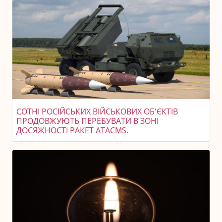
СОТНІ РОСІЙСЬКИХ ВІЙСЬКОВИХ ОБ'ЄКТІВ
ПРОДОВЖУЮТЬ ПЕРЕБУВАТИ В ЗОНІ
ДОСЯЖНОСТІ РАКЕТ ATACMS.