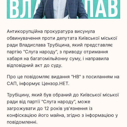
Антикорупційна прокуратура висунула
обвинувачення проти депутата Київської міської
ради Владислава Трубіцина, який представляє
партію "Слуга народу", з приводу отримання
хабаря на багатомільйонну суму, і направила
відповідний акт до суду.
Про це повідомляє видання "НВ" з посиланням на
САП, інформує Цензор.НЕТ.
Трубіцину, який був обраний до Київської міської
ради від партії "Слуга народу", може
загрожувати до 12 років ув'язнення із
конфіскацією його майна, згідно з інформацією у
повідомленні.