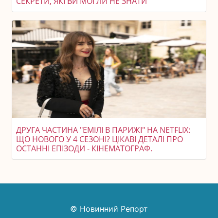
СЕКРЕТИ, ЯКІ ВИ МОГЛИ НЕ ЗНАТИ
ДРУГА ЧАСТИНА "ЕМІЛІ В ПАРИЖІ" НА NETFLIX:
ЩО НОВОГО У 4 СЕЗОНІ? ЦІКАВІ ДЕТАЛІ ПРО
ОСТАННІ ЕПІЗОДИ - КІНЕМАТОГРАФ.
© Новинний Репорт