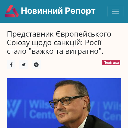
Новинний Репорт
Представник Європейського
Союзу щодо санкцій: Росії
стало "важко та витратно".
Політика