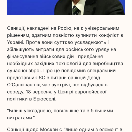
Санкції, накладені на Росію, не є універсальним
рішенням, здатним повністю зупинити конфлікт в
Україні. Проте вони суттєво ускладнюють і
збільшують витрати для російського уряду на
фінансування військових дій і придбання
необхідних західних технологій для виробництва
сучасної зброї. Про це повідомив спеціальний
представник ЄС з питань санкцій Девід
О'Салліван під час зустрічі, що відбулася в
середу, 18 вересня, у Центрі європейської
політики в Брюсселі.
"Більш ускладнено, повільніше та з більшими
витратами."
Санкції щодо Москви є "лише одним з елементів