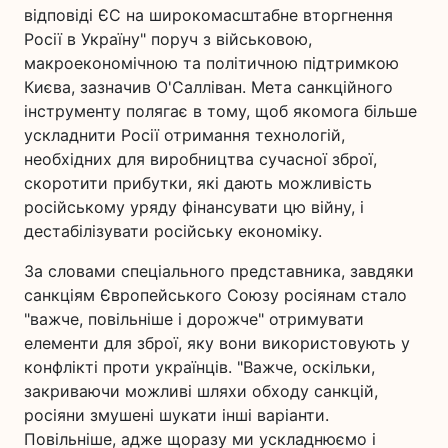
відповіді ЄС на широкомасштабне вторгнення
Росії в Україну" поруч з військовою,
макроекономічною та політичною підтримкою
Києва, зазначив О'Салліван. Мета санкційного
інструменту полягає в тому, щоб якомога більше
ускладнити Росії отримання технологій,
необхідних для виробництва сучасної зброї,
скоротити прибутки, які дають можливість
російському уряду фінансувати цю війну, і
дестабілізувати російську економіку.
За словами спеціального представника, завдяки
санкціям Європейського Союзу росіянам стало
"важче, повільніше і дорожче" отримувати
елементи для зброї, яку вони використовують у
конфлікті проти українців. "Важче, оскільки,
закриваючи можливі шляхи обходу санкцій,
росіяни змушені шукати інші варіанти.
Повільніше, адже щоразу ми ускладнюємо і