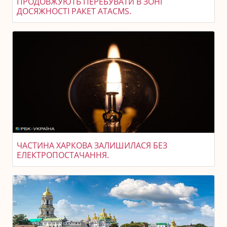
ПРОДОВЖУЮТЬ ПЕРЕБУВАТИ В ЗОНІ
ДОСЯЖНОСТІ РАКЕТ ATACMS.
ЧАСТИНА ХАРКОВА ЗАЛИШИЛАСЯ БЕЗ
ЕЛЕКТРОПОСТАЧАННЯ.