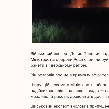
Військовий експерт Денис Попович поді
Міністерстві оборони Росії сприяли руй
ракети в Тверському регіоні.
Він розповів про це в прямому ефірі тел
"Корупційні схеми в Міністерстві оборо
подібних складів. І не лише складів — 
можливо, й ракети, дозволяють досягат
Військовий експерт висловив припущенн