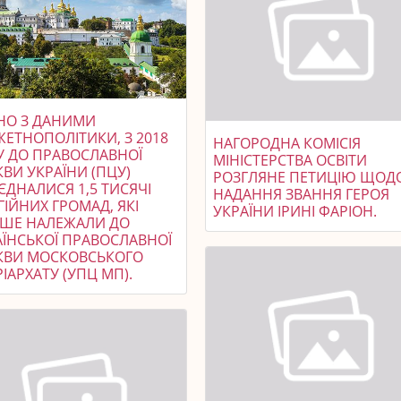
ДНО З ДАНИМИ
ЖЕТНОПОЛІТИКИ, З 2018
НАГОРОДНА КОМІСІЯ
У ДО ПРАВОСЛАВНОЇ
МІНІСТЕРСТВА ОСВІТИ
ВИ УКРАЇНИ (ПЦУ)
РОЗГЛЯНЕ ПЕТИЦІЮ ЩОД
ЄДНАЛИСЯ 1,5 ТИСЯЧІ
НАДАННЯ ЗВАННЯ ГЕРОЯ
ГІЙНИХ ГРОМАД, ЯКІ
УКРАЇНИ ІРИНІ ФАРІОН.
ІШЕ НАЛЕЖАЛИ ДО
АЇНСЬКОЇ ПРАВОСЛАВНОЇ
КВИ МОСКОВСЬКОГО
ІАРХАТУ (УПЦ МП).