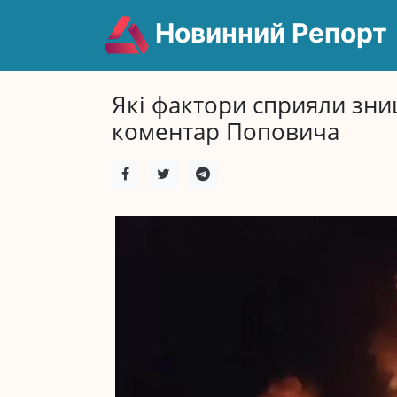
Новинний Репорт
Які фактори сприяли зни
коментар Поповича