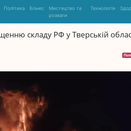
Політика
Бізнес
Мистецтво та
Технологія
Здор
розваги
щенню складу РФ у Тверській облас
Пол