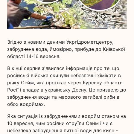
Згідно з новими даними Укргідрометцентру,
забруднена вода, ймовірно, прибуде до Київської
області 14-16 вересня.
В кінці серпня з'явилася інформація про те, що
російські війська скинули небезпечні хімікати в
річку Сейм, яка протікає через Курську область
Росії і впадає в українську Десну. Це призвело до
забруднення води та масового загибелі риби в
обох водоймах.
Яка ситуація із забрудненнями водойм станом на
10 вересня, чим росіяни отруїли Сейм і чи є
небезпека забруднення питної води для киян -