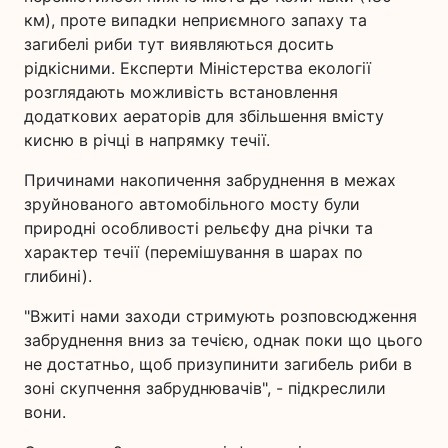
км), проте випадки неприємного запаху та
загибелі риби тут виявляються досить
рідкісними. Експерти Міністерства екології
розглядають можливість встановлення
додаткових аераторів для збільшення вмісту
кисню в річці в напрямку течії.
Причинами накопичення забруднення в межах
зруйнованого автомобільного мосту були
природні особливості рельєфу дна річки та
характер течії (перемішування в шарах по
глибині).
"Вжиті нами заходи стримують розповсюдження
забруднення вниз за течією, однак поки що цього
не достатньо, щоб призупинити загибель риби в
зоні скупчення забруднювачів", - підкреслили
вони.