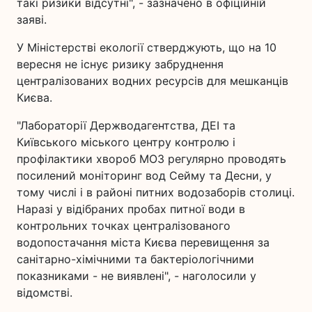
такі ризики відсутні", - зазначено в офіційній
заяві.
У Міністерстві екології стверджують, що на 10
вересня не існує ризику забруднення
централізованих водних ресурсів для мешканців
Києва.
"Лабораторії Держводагентства, ДЕІ та
Київського міського центру контролю і
профілактики хвороб МОЗ регулярно проводять
посилений моніторинг вод Сейму та Десни, у
тому числі і в районі питних водозаборів столиці.
Наразі у відібраних пробах питної води в
контрольних точках централізованого
водопостачання міста Києва перевищення за
санітарно-хімічними та бактеріологічними
показниками - не виявлені", - наголосили у
відомстві.