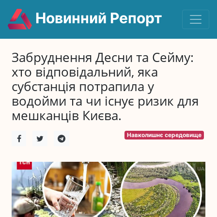
Новинний Репорт
Забруднення Десни та Сейму:
хто відповідальний, яка
субстанція потрапила у
водойми та чи існує ризик для
мешканців Києва.
Навколишнє середовище