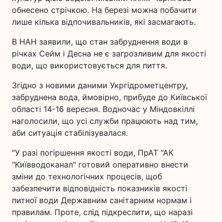
обнесено стрічкою. На березі можна побачити
лише кілька відпочивальників, які засмагають.
В НАН заявили, що стан забруднення води в
річках Сейм і Десна не є загрозливим для якості
води, що використовується для пиття.
Згідно з новими даними Укргідрометцентру,
забруднена вода, ймовірно, прибуде до Київської
області 14-16 вересня. Водночас у Міндовкіллі
наголосили, що усі служби працюють над тим,
аби ситуація стабілізувалася.
"У разі погіршення якості води, ПрАТ "АК
"Київводоканал" готовий оперативно внести
зміни до технологічних процесів, щоб
забезпечити відповідність показників якості
питної води Державним санітарним нормам і
правилам. Проте, слід підкреслити, що наразі