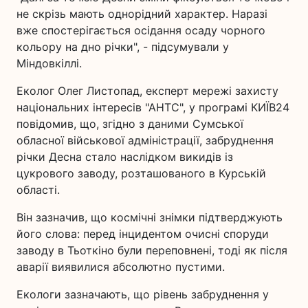
не скрізь мають однорідний характер. Наразі
вже спостерігається осідання осаду чорного
кольору на дно річки", - підсумували у
Міндовкіллі.
Еколог Олег Листопад, експерт мережі захисту
національних інтересів "АНТС", у програмі КИЇВ24
повідомив, що, згідно з даними Сумської
обласної військової адміністрації, забруднення
річки Десна стало наслідком викидів із
цукрового заводу, розташованого в Курській
області.
Він зазначив, що космічні знімки підтверджують
його слова: перед інцидентом очисні споруди
заводу в Тьоткіно були переповнені, тоді як після
аварії виявилися абсолютно пустими.
Екологи зазначають, що рівень забруднення у