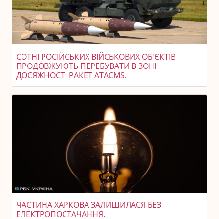
СОТНІ РОСІЙСЬКИХ ВІЙСЬКОВИХ ОБ'ЄКТІВ
ПРОДОВЖУЮТЬ ПЕРЕБУВАТИ В ЗОНІ
ДОСЯЖНОСТІ РАКЕТ ATACMS.
ЧАСТИНА ХАРКОВА ЗАЛИШИЛАСЯ БЕЗ
ЕЛЕКТРОПОСТАЧАННЯ.