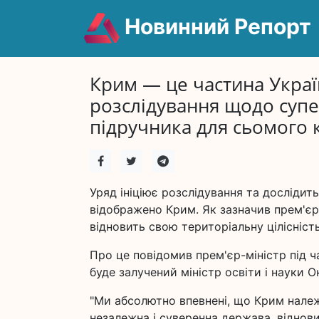
Новинний Репорт
Крим — це частина Украї
розслідування щодо суп
підручника для сьомого к
Уряд ініціює розслідування та дослідить
відображено Крим. Як зазначив прем'єр
відновить свою територіальну цілісніст
Про це повідомив прем'єр-міністр під ч
буде залучений міністр освіти і науки О
"Ми абсолютно впевнені, що Крим належит
незалежна і суверенна держава, віднови