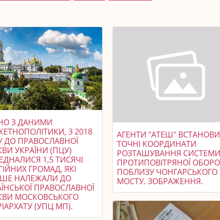
ДНО З ДАНИМИ
ЖЕТНОПОЛІТИКИ, З 2018
АГЕНТИ "АТЕШ" ВСТАНОВ
У ДО ПРАВОСЛАВНОЇ
ТОЧНІ КООРДИНАТИ
ВИ УКРАЇНИ (ПЦУ)
РОЗТАШУВАННЯ СИСТЕМ
ЄДНАЛИСЯ 1,5 ТИСЯЧІ
ПРОТИПОВІТРЯНОЇ ОБОР
ГІЙНИХ ГРОМАД, ЯКІ
ПОБЛИЗУ ЧОНГАРСЬКОГО
ІШЕ НАЛЕЖАЛИ ДО
МОСТУ. ЗОБРАЖЕННЯ.
АЇНСЬКОЇ ПРАВОСЛАВНОЇ
КВИ МОСКОВСЬКОГО
ІАРХАТУ (УПЦ МП).