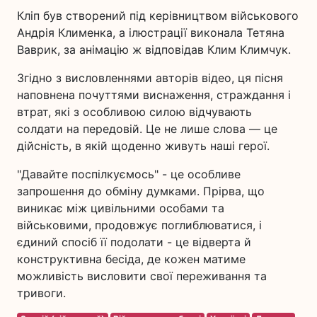
Кліп був створений під керівництвом військового
Андрія Клименка, а ілюстрації виконала Тетяна
Ваврик, за анімацію ж відповідав Клим Климчук.
Згідно з висловленнями авторів відео, ця пісня
наповнена почуттями виснаження, страждання і
втрат, які з особливою силою відчувають
солдати на передовій. Це не лише слова — це
дійсність, в якій щоденно живуть наші герої.
"Давайте поспілкуємось" - це особливе
запрошення до обміну думками. Прірва, що
виникає між цивільними особами та
військовими, продовжує поглиблюватися, і
єдиний спосіб її подолати - це відверта й
конструктивна бесіда, де кожен матиме
можливість висловити свої переживання та
тривоги.