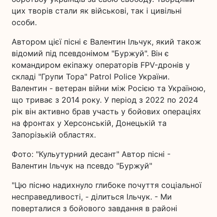
цих творів стали як військові, так і цивільні
особи.
Автором цієї пісні є Валентин Ільчук, який також
відомий під псевдонімом "Буржуй". Він є
командиром екіпажу операторів FPV-дронів у
складі "Групи Тора" Patrol Police України.
Валентин - ветеран війни між Росією та Україною,
що триває з 2014 року. У період з 2022 по 2024
рік він активно брав участь у бойових операціях
на фронтах у Херсонській, Донецькій та
Запорізькій областях.
Фото: "Кульутурний десант" Автор пісні -
Валентин Ільчук на псевдо "Буржуй"
"Цю пісню надихнуло глибоке почуття соціальної
несправедливості, - ділиться Ільчук. - Ми
поверталися з бойового завдання в районі