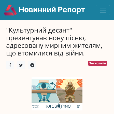
Новинний Репорт
"Культурний десант"
презентував нову пісню,
адресовану мирним жителям,
що втомилися від війни.
Технологія