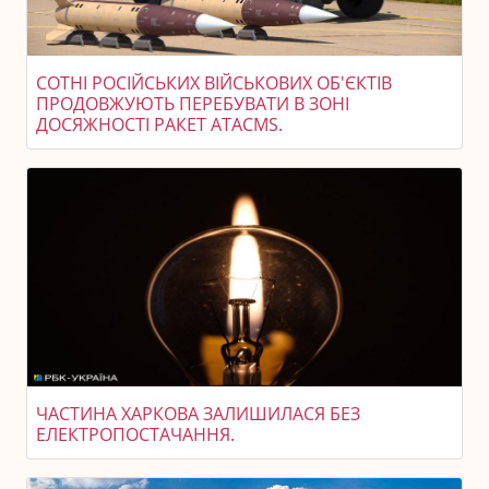
СОТНІ РОСІЙСЬКИХ ВІЙСЬКОВИХ ОБ'ЄКТІВ
ПРОДОВЖУЮТЬ ПЕРЕБУВАТИ В ЗОНІ
ДОСЯЖНОСТІ РАКЕТ ATACMS.
ЧАСТИНА ХАРКОВА ЗАЛИШИЛАСЯ БЕЗ
ЕЛЕКТРОПОСТАЧАННЯ.