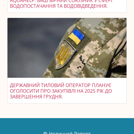
AQUAHELP: ВАШ ВІРНИЙ СОЮЗНИК У СФЕРІ
ВОДОПОСТАЧАННЯ ТА ВОДОВІДВЕДЕННЯ.
ДЕРЖАВНИЙ ТИЛОВИЙ ОПЕРАТОР ПЛАНУЄ
ОГОЛОСИТИ ПРО ЗАКУПІВЛІ НА 2025 РІК ДО
ЗАВЕРШЕННЯ ГРУДНЯ.
© Новинний Репорт