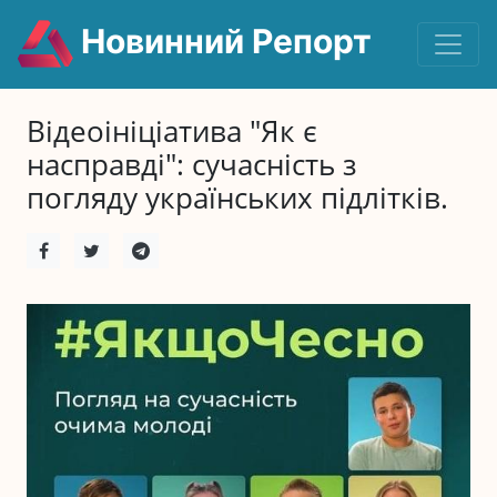
Новинний Репорт
Відеоініціатива "Як є
насправді": сучасність з
погляду українських підлітків.