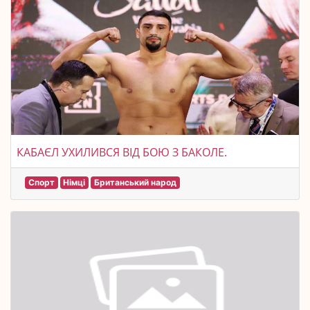
КАБАЄЛ УХИЛИВСЯ ВІД БОЮ З БАКОЛЕ.
Спорт
Німці
Британський народ