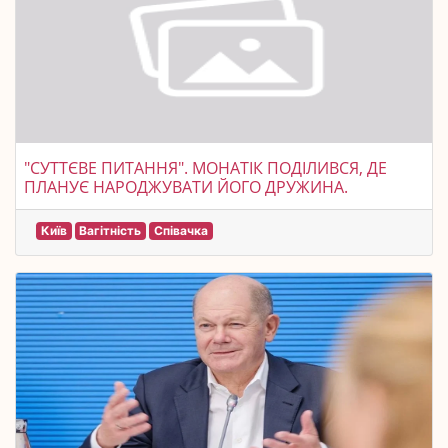
"СУТТЄВЕ ПИТАННЯ". МОНАТІК ПОДІЛИВСЯ, ДЕ
ПЛАНУЄ НАРОДЖУВАТИ ЙОГО ДРУЖИНА.
Київ
Вагітність
Співачка