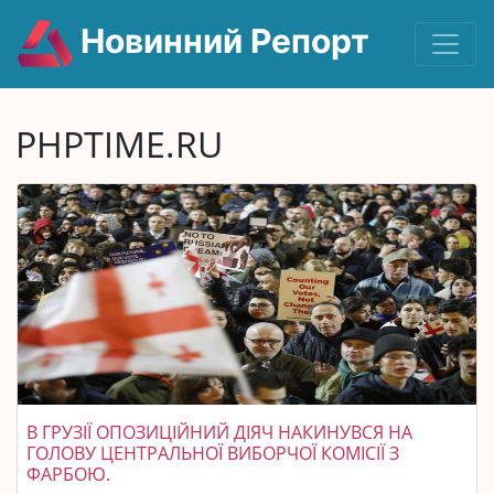
Новинний Репорт
PHPTIME.RU
В ГРУЗІЇ ОПОЗИЦІЙНИЙ ДІЯЧ НАКИНУВСЯ НА
ГОЛОВУ ЦЕНТРАЛЬНОЇ ВИБОРЧОЇ КОМІСІЇ З
ФАРБОЮ.