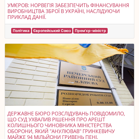
УМЄРОВ: НОРВЕГІЯ ЗАБЕЗПЕЧИТЬ ФІНАНСУВАННЯ
ВИРОБНИЦТВА ЗБРОЇ В УКРАЇНІ, НАСЛІДУЮЧИ
ПРИКЛАД ДАНІЇ.
Політика
Європейський Союз
Прем'єр-міністр
ДЕРЖАВНЕ БЮРО РОЗСЛІДУВАНЬ ПОВІДОМИЛО,
ЩО СУД УХВАЛИВ РІШЕННЯ ПРО АРЕШТ
КОЛИШНЬОГО ЧИНОВНИКА МІНІСТЕРСТВА
ОБОРОНИ, ЯКИЙ "АНУЛЮВАВ" ГРИНКЕВИЧУ
МАЙЖЕ 94 МІЛЬЙОНИ ГРИВЕНЬ ПЕНІ.