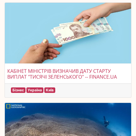
КАБІНЕТ МІНІСТРІВ ВИЗНАЧИВ ДАТУ СТАРТУ
ВИПЛАТ "ТИСЯЧІ ЗЕЛЕНСЬКОГО" -- FINANCE.UA
Бізнес
Україна
Київ