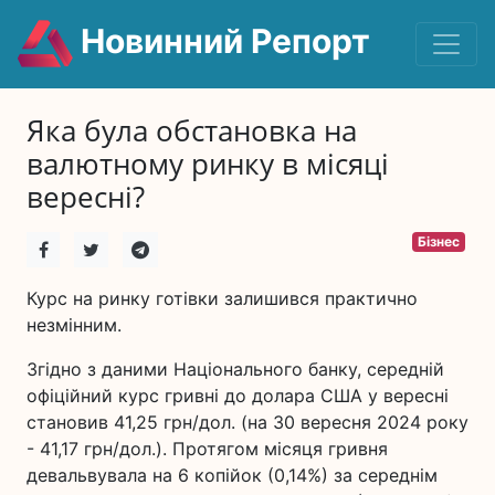
Новинний Репорт
Яка була обстановка на
валютному ринку в місяці
вересні?
Бізнес
Курс на ринку готівки залишився практично
незмінним.
Згідно з даними Національного банку, середній
офіційний курс гривні до долара США у вересні
становив 41,25 грн/дол. (на 30 вересня 2024 року
- 41,17 грн/дол.). Протягом місяця гривня
девальвувала на 6 копійок (0,14%) за середнім