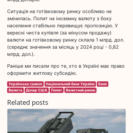
Ситуація на готівковому ринку особливо не
змінилась. Попит на іноземну валюту з боку
населення стабільно перевищує пропозицію. У
вересні чиста купівля (за мінусом продажу)
валюти на готівковому ринку склала 1 млрд. дол.
(середнє значення за місяць у 2024 році - 0,82
млрд. дол.).
Раніше ми писали про те, хто в Україні має право
оформити житлову субсидію.
Українська гривня
Національний банк України
Банк
Валюта
Долар США
Попит
Валютний ринок
Related posts