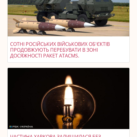
СОТНІ РОСІЙСЬКИХ ВІЙСЬКОВИХ ОБ'ЄКТІВ
ПРОДОВЖУЮТЬ ПЕРЕБУВАТИ В ЗОНІ
ДОСЯЖНОСТІ РАКЕТ ATACMS.
ЧАСТИНА ХАРКОВА ЗАЛИШИЛАСЯ БЕЗ