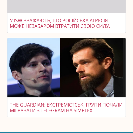
У ISW ВВАЖАЮТЬ, ЩО РОСІЙСЬКА АГРЕСІЯ
МОЖЕ НЕЗАБАРОМ ВТРАТИТИ СВОЮ СИЛУ.
THE GUARDIAN: ЕКСТРЕМІСТСЬКІ ГРУПИ ПОЧАЛИ
МІГРУВАТИ З TELEGRAM НА SIMPLEX.