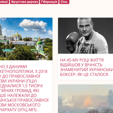
ніка)
Фруктове дерево
Гібернація
Сіно.
НА 45-МУ РОЦІ ЖИТТЯ
ВІДІЙШОВ У ВІЧНІСТЬ
ДНО З ДАНИМИ
ЗНАМЕНИТИЙ УКРАЇНСЬК
ЖЕТНОПОЛІТИКИ, З 2018
БОКСЕР: ЯК ЦЕ СТАЛОСЯ.
У ДО ПРАВОСЛАВНОЇ
ВИ УКРАЇНИ (ПЦУ)
ЄДНАЛИСЯ 1,5 ТИСЯЧІ
ГІЙНИХ ГРОМАД, ЯКІ
ІШЕ НАЛЕЖАЛИ ДО
АЇНСЬКОЇ ПРАВОСЛАВНОЇ
КВИ МОСКОВСЬКОГО
ІАРХАТУ (УПЦ МП).