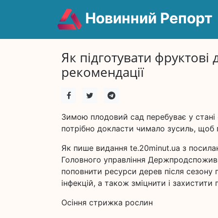
Новинний Репорт
Як підготувати фруктові
рекомендації
Зимою плодовий сад перебуває у стані 
потрібно докласти чимало зусиль, щоб 
Як пише видання te.20minut.ua з посила
Головного управління Держпродспоживслу
поповнити ресурси дерев після сезону п
інфекцій, а також зміцнити і захистити
Осіння стрижка рослин