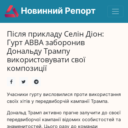
Новинний Репорт
Після прикладу Селін Діон:
Гурт ABBA заборонив
Дональду Трампу
використовувати свої
композиції
Учасники гурту висловилися проти використання
своїх хітів у передвиборчій кампанії Трампа.
Дональд Трамп активно прагне залучити до своєї
передвиборчої кампанії відомих особистостей та
знаменитостей. Цього разу до команди