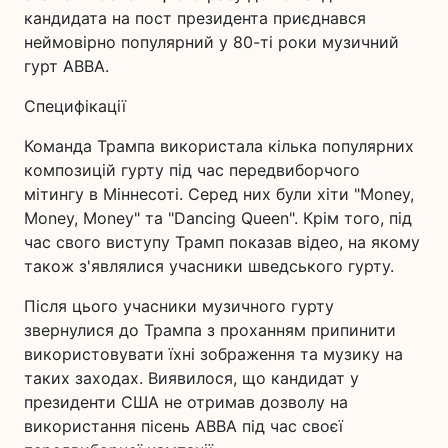
кандидата на пост президента приєднався
неймовірно популярний у 80-ті роки музичний
гурт ABBA.
Специфікації
Команда Трампа використала кілька популярних
композицій гурту під час передвиборчого
мітингу в Міннесоті. Серед них були хіти "Money,
Money, Money" та "Dancing Queen". Крім того, під
час свого виступу Трамп показав відео, на якому
також з'являлися учасники шведського гурту.
Після цього учасники музичного гурту
звернулися до Трампа з проханням припинити
використовувати їхні зображення та музику на
таких заходах. Виявилося, що кандидат у
президенти США не отримав дозволу на
використання пісень ABBA під час своєї