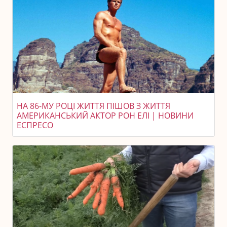
НА 86-МУ РОЦІ ЖИТТЯ ПІШОВ З ЖИТТЯ
АМЕРИКАНСЬКИЙ АКТОР РОН ЕЛІ | НОВИНИ
ЕСПРЕСО