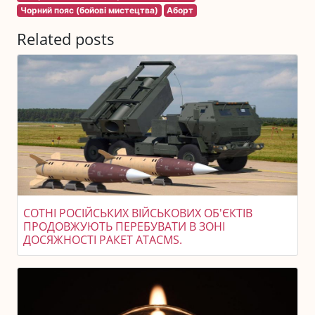
Чорний пояс (бойові мистецтва)
Аборт
Related posts
СОТНІ РОСІЙСЬКИХ ВІЙСЬКОВИХ ОБ'ЄКТІВ
ПРОДОВЖУЮТЬ ПЕРЕБУВАТИ В ЗОНІ
ДОСЯЖНОСТІ РАКЕТ ATACMS.