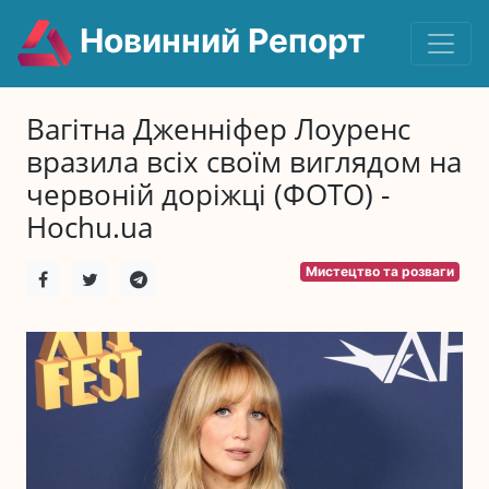
Новинний Репорт
Вагітна Дженніфер Лоуренс
вразила всіх своїм виглядом на
червоній доріжці (ФОТО) -
Hochu.ua
Мистецтво та розваги