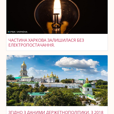
ЧАСТИНА ХАРКОВА ЗАЛИШИЛАСЯ БЕЗ
ЕЛЕКТРОПОСТАЧАННЯ.
ЗГІДНО З ДАНИМИ ДЕРЖЕТНОПОЛІТИКИ, З 2018