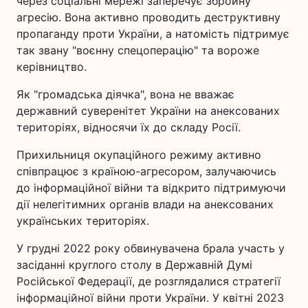
через соціальні мережі заперечує збройну
агресію. Вона активно проводить деструктивну
пропаганду проти України, а натомість підтримує
так звану "воєнну спецоперацію" та вороже
керівництво.
Як "громадська діячка", вона не вважає
державний суверенітет України на анексованих
територіях, відносячи їх до складу Росії.
Прихильниця окупаційного режиму активно
співпрацює з країною-агресором, залучаючись
до інформаційної війни та відкрито підтримуючи
дії нелегітимних органів влади на анексованих
українських територіях.
У грудні 2022 року обвинувачена брала участь у
засіданні круглого столу в Державній Думі
Російської Федерації, де розглядалися стратегії
інформаційної війни проти України. У квітні 2023