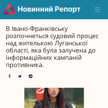
Новинний Репорт
В Івано-Франківську
розпочнеться судовий процес
над жителькою Луганської
області, яка була залучена до
інформаційних кампаній
противника.