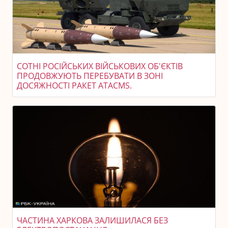
СОТНІ РОСІЙСЬКИХ ВІЙСЬКОВИХ ОБ'ЄКТІВ
ПРОДОВЖУЮТЬ ПЕРЕБУВАТИ В ЗОНІ
ДОСЯЖНОСТІ РАКЕТ ATACMS.
ЧАСТИНА ХАРКОВА ЗАЛИШИЛАСЯ БЕЗ