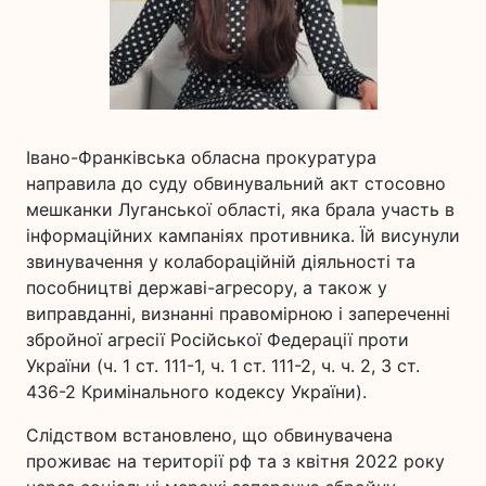
Івано-Франківська обласна прокуратура
направила до суду обвинувальний акт стосовно
мешканки Луганської області, яка брала участь в
інформаційних кампаніях противника. Їй висунули
звинувачення у колабораційній діяльності та
пособництві державі-агресору, а також у
виправданні, визнанні правомірною і запереченні
збройної агресії Російської Федерації проти
України (ч. 1 ст. 111-1, ч. 1 ст. 111-2, ч. ч. 2, 3 ст.
436-2 Кримінального кодексу України).
Слідством встановлено, що обвинувачена
проживає на території рф та з квітня 2022 року