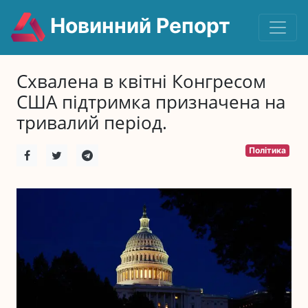
Новинний Репорт
Схвалена в квітні Конгресом
США підтримка призначена на
тривалий період.
Політика