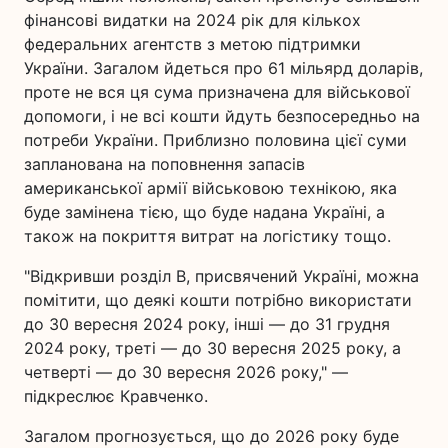
фінансові видатки на 2024 рік для кількох
федеральних агентств з метою підтримки
України. Загалом йдеться про 61 мільярд доларів,
проте не вся ця сума призначена для військової
допомоги, і не всі кошти йдуть безпосередньо на
потреби України. Приблизно половина цієї суми
запланована на поповнення запасів
американської армії військовою технікою, яка
буде замінена тією, що буде надана Україні, а
також на покриття витрат на логістику тощо.
"Відкривши розділ B, присвячений Україні, можна
помітити, що деякі кошти потрібно використати
до 30 вересня 2024 року, інші — до 31 грудня
2024 року, треті — до 30 вересня 2025 року, а
четверті — до 30 вересня 2026 року," —
підкреслює Кравченко.
Загалом прогнозується, що до 2026 року буде