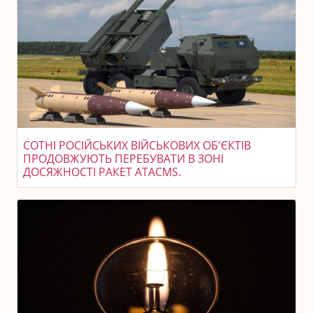
СОТНІ РОСІЙСЬКИХ ВІЙСЬКОВИХ ОБ'ЄКТІВ
ПРОДОВЖУЮТЬ ПЕРЕБУВАТИ В ЗОНІ
ДОСЯЖНОСТІ РАКЕТ ATACMS.