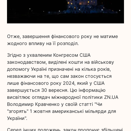
Отже, завершення фінансового року не матиме
жодного впливу на її розподіл.
Згідно з ухваленим Конгресом США
законодавством, виділені кошти на військову
допомогу Україні призначені на кілька років,
незважаючи на те, що сам закон стосується
лише фінансового року 2024, який у США
завершується 30 вересня. Цю інформацію
висвітлює оглядач міжнародної політики ZN.UA
Володимир Кравченко у своїй статті "Чи
"згорять" 1 жовтня американські мільярди для
України".
Серед інших положень, закон пропонує збільшені