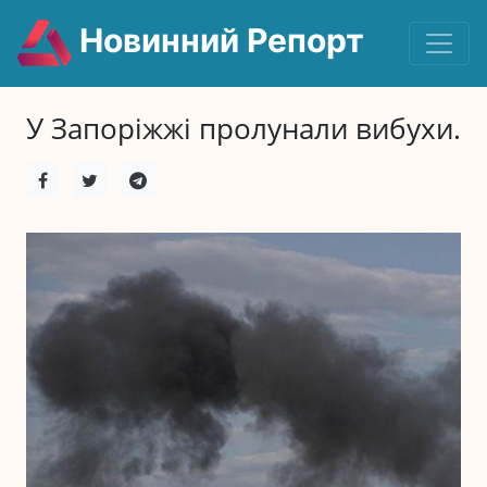
Новинний Репорт
У Запоріжжі пролунали вибухи.