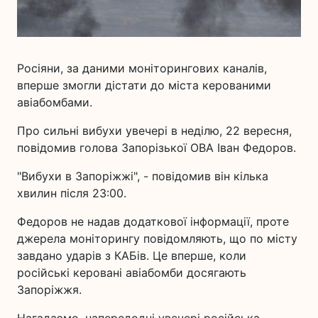
Росіяни, за даними моніторингових каналів,
вперше змогли дістати до міста керованими
авіабомбами.
Про сильні вибухи увечері в неділю, 22 вересня,
повідомив голова Запорізької ОВА Іван Федоров.
"Вибухи в Запоріжжі", - повідомив він кілька
хвилин після 23:00.
Федоров не надав додаткової інформації, проте
джерела моніторингу повідомляють, що по місту
завдано ударів з КАБів. Це вперше, коли
російські керовані авіабомби досягають
Запоріжжя.
Нагадаємо, напередодні увечері російська