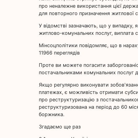
про неналежне використання цієї держа
для повторного призначення житлової су
У відомстві зазначають, що у випадку,
житлово-комунальних послуг, виплата с
Мінсоцполітики повідомляє, що в нараху
11966 переглядів
Проте ви можете погасити заборгованіс
постачальниками комунальних послуг д
Якщо регулярно виконувати зобов'язан
платежах, є можливість отримати субсид
про реструктуризацію з постачальником
реструктуризована на період до 60 міся
боржника.
Згадаємо ще раз