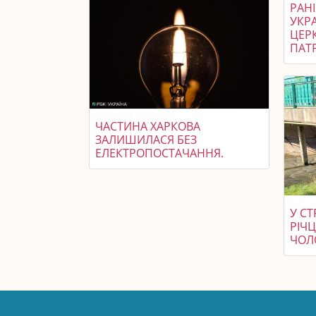
РАН
УКР
ЦЕР
ПАТР
ЧАСТИНА ХАРКОВА
ЗАЛИШИЛАСЯ БЕЗ
ЕЛЕКТРОПОСТАЧАННЯ.
У С
РІЧЦ
ЧОЛО