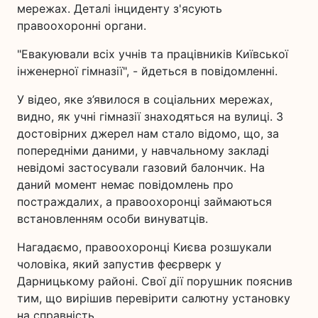
мережах. Деталі інциденту з'ясують
правоохоронні органи.
"Евакуювали всіх учнів та працівників Київської
інженерної гімназії", - йдеться в повідомленні.
У відео, яке з’явилося в соціальних мережах,
видно, як учні гімназії знаходяться на вулиці. З
достовірних джерел нам стало відомо, що, за
попередніми даними, у навчальному закладі
невідомі застосували газовий балончик. На
даний момент немає повідомлень про
постраждалих, а правоохоронці займаються
встановленням особи винуватців.
Нагадаємо, правоохоронці Києва розшукали
чоловіка, який запустив феєрверк у
Дарницькому районі. Свої дії порушник пояснив
тим, що вирішив перевірити салютну установку
на справність.