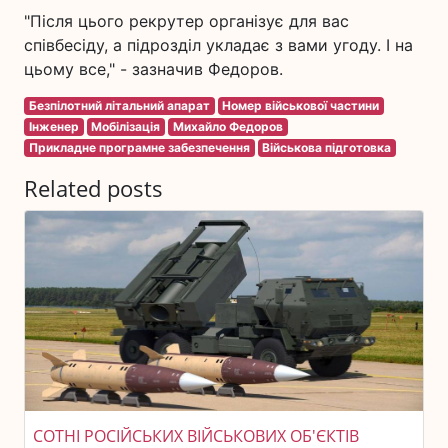
"Після цього рекрутер організує для вас
співбесіду, а підрозділ укладає з вами угоду. І на
цьому все," - зазначив Федоров.
Безпілотний літальний апарат
Номер військової частини
Інженер
Мобілізація
Михайло Федоров
Прикладне програмне забезпечення
Військова підготовка
Related posts
СОТНІ РОСІЙСЬКИХ ВІЙСЬКОВИХ ОБ'ЄКТІВ