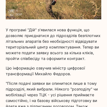
У програмі "Дій" з'явилася нова функція, що
дозволяє приєднатися до підрозділів безпілотних
літальних апаратів без необхідності відвідувати
територіальний центр комплектування. Тепер ви
можете подати заявку всього за кілька кліків,
пройти співбесіду та оформити контракт.
Цю інформацію озвучив міністр цифрової
трансформації Михайло Федоров.
"Після подачі заявки ви опинитеся лише в тому
підрозділі, який вибрали. Ніякого "розподілу" чи
мобілізації через ТЦК - усі рішення приймаєте
самостійно, і на базову військову підготовку ви
йдете вже з підписаним договором. Також