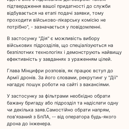
підтвердження вашої придатності до служби
відбувається на етапі подачі заявки, тому
проходити військово-лікарську комісію не
потрібно", - зазначається у повідомленні.
В застосунку "Дія" є можливість вибору
військових підрозділів, що спеціалізуються на
безпілотних технологіях і демонструють найвищу
ефективність у завданнях з ураженням цілей.
Глава Мінцифри розповів, як працює вступ до
Армії дронів. За його словами, рекрутинг у "Дії"
нагадує пошук роботи на сайті з вакансіями.
У застосунку за фільтрами необхідно обрати
бажану бригаду або підрозділ та надіслати одну
чи декілька заяв.Самостійно обрати напрям,
пов'язаний з БпЛА, -- від оператора будь-якого
дрона до інженера.