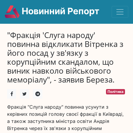
Новинний Репорт
"Фракція 'Слуга народу'
повинна відкликати Вітренка з
його посад у зв'язку з
корупційним скандалом, що
виник навколо військового
меморіалу", - заявив Береза.
Політика
Фракція "Слуга народу" повинна усунути з
керівних позицій голову своєї фракції в Київраді,
а також заступника міністра освіти Андрія
Вітренка через їх зв'язки з корупційним