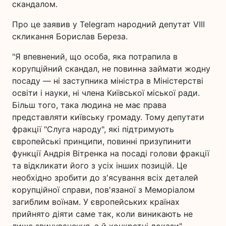
скандалом.
Про це заявив у Telegram народний депутат VIII
скликання Борислав Береза.
"Я впевнений, що особа, яка потрапила в
корупційний скандал, не повинна займати жодну
посаду — ні заступника міністра в Міністерстві
освіти і науки, ні члена Київської міської ради.
Більш того, така людина не має права
представляти київську громаду. Тому депутати
фракції "Слуга народу", які підтримують
європейські принципи, повинні призупинити
функції Андрія Вітренка на посаді голови фракції
та відкликати його з усіх інших позицій. Це
необхідно зробити до з'ясування всіх деталей
корупційної справи, пов'язаної з Меморіалом
загиблим воїнам. У європейських країнах
прийнято діяти саме так, коли виникають не