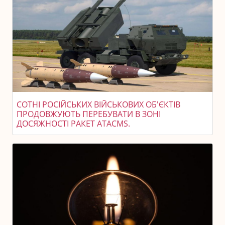
СОТНІ РОСІЙСЬКИХ ВІЙСЬКОВИХ ОБ'ЄКТІВ
ПРОДОВЖУЮТЬ ПЕРЕБУВАТИ В ЗОНІ
ДОСЯЖНОСТІ РАКЕТ ATACMS.