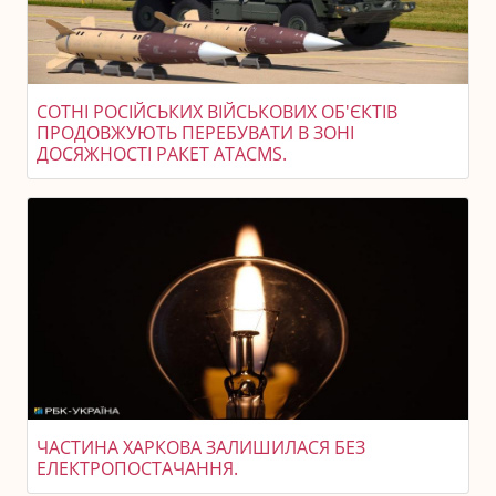
СОТНІ РОСІЙСЬКИХ ВІЙСЬКОВИХ ОБ'ЄКТІВ
ПРОДОВЖУЮТЬ ПЕРЕБУВАТИ В ЗОНІ
ДОСЯЖНОСТІ РАКЕТ ATACMS.
ЧАСТИНА ХАРКОВА ЗАЛИШИЛАСЯ БЕЗ
ЕЛЕКТРОПОСТАЧАННЯ.