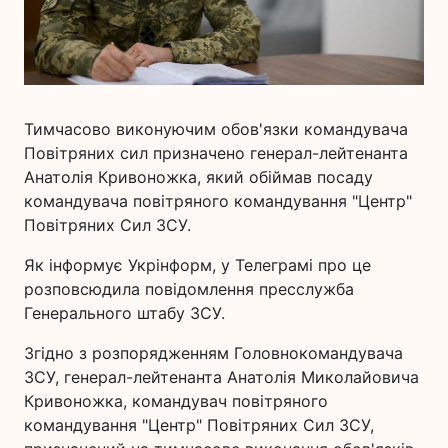
Тимчасово виконуючим обов'язки командувача
Повітряних сил призначено генерал-лейтенанта
Анатолія Кривоножка, який обіймав посаду
командувача повітряного командування "Центр"
Повітряних Сил ЗСУ.
Як інформує Укрінформ, у Телеграмі про це
розповсюдила повідомлення пресслужба
Генерального штабу ЗСУ.
Згідно з розпорядженням Головнокомандувача
ЗСУ, генерал-лейтенанта Анатолія Миколайовича
Кривоножка, командувач повітряного
командування "Центр" Повітряних Сил ЗСУ,