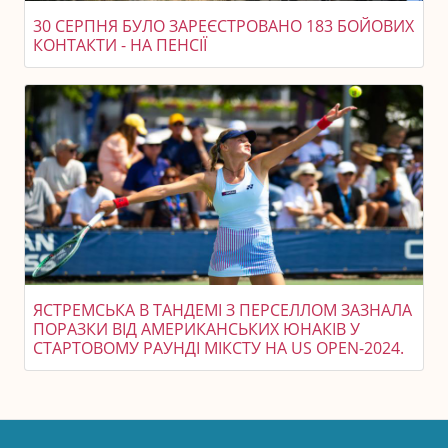
30 СЕРПНЯ БУЛО ЗАРЕЄСТРОВАНО 183 БОЙОВИХ
КОНТАКТИ - НА ПЕНСІЇ
ЯСТРЕМСЬКА В ТАНДЕМІ З ПЕРСЕЛЛОМ ЗАЗНАЛА
ПОРАЗКИ ВІД АМЕРИКАНСЬКИХ ЮНАКІВ У
СТАРТОВОМУ РАУНДІ МІКСТУ НА US OPEN-2024.