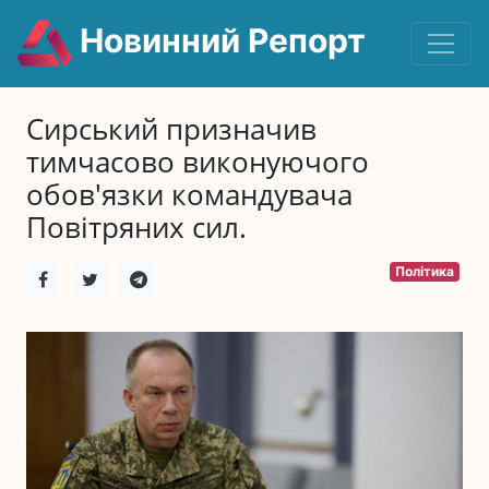
Новинний Репорт
Сирський призначив
тимчасово виконуючого
обов'язки командувача
Повітряних сил.
Політика