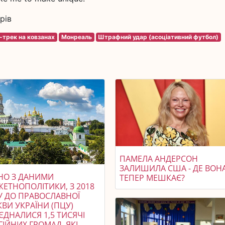
рів
трек на ковзанах
Монреаль
Штрафний удар (асоціативний футбол)
ПАМЕЛА АНДЕРСОН
ЗАЛИШИЛА США - ДЕ ВОН
ДНО З ДАНИМИ
ТЕПЕР МЕШКАЄ?
ЖЕТНОПОЛІТИКИ, З 2018
У ДО ПРАВОСЛАВНОЇ
ВИ УКРАЇНИ (ПЦУ)
ЄДНАЛИСЯ 1,5 ТИСЯЧІ
ГІЙНИХ ГРОМАД, ЯКІ