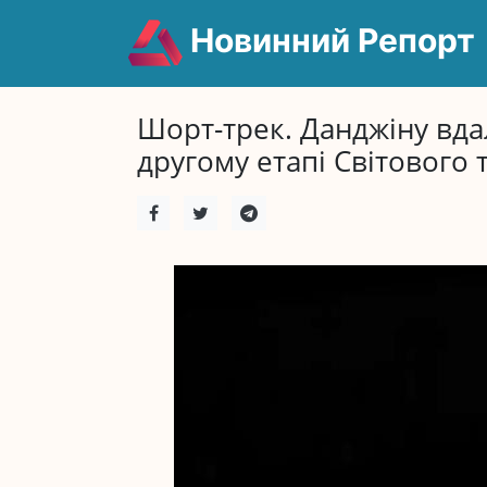
Новинний Репорт
Шорт-трек. Данджіну вда
другому етапі Світового т