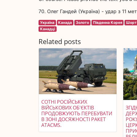
70. Олег Гандей (Україна) - удар з 11 мет
Україна
Канада
Золото
Південна Корея
Шорт-
Канадці
Related posts
СОТНІ РОСІЙСЬКИХ
ВІЙСЬКОВИХ ОБ'ЄКТІВ
ЗГІ
ПРОДОВЖУЮТЬ ПЕРЕБУВАТИ
ДЕР
В ЗОНІ ДОСЯЖНОСТІ РАКЕТ
РОК
ATACMS.
ЦЕРК
ПРИ
РЕЛІ