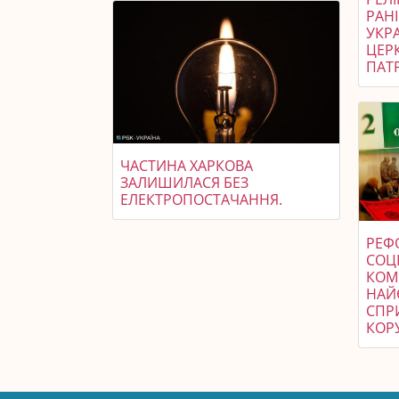
РАН
УКР
ЦЕР
ПАТР
ЧАСТИНА ХАРКОВА
ЗАЛИШИЛАСЯ БЕЗ
ЕЛЕКТРОПОСТАЧАННЯ.
РЕФ
СОЦ
КОМІ
НАЙЄ
СПР
КОР