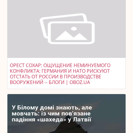
ОРЕСТ СОХАР: ОЩУЩЕНИЕ НЕМИНУЕМОГО
КОНФЛИКТА: ГЕРМАНИЯ И НАТО РИСКУЮТ
ОТСТАТЬ ОТ РОССИИ В ПРОИЗВОДСТВЕ
ВООРУЖЕНИЙ -- БЛОГИ | OBOZ.UA