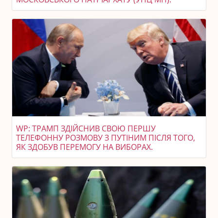
WP: ТРАМП ЗДІЙСНИВ СВОЮ ПЕРШУ
ТЕЛЕФОННУ РОЗМОВУ З ПУТІНИМ ПІСЛЯ ТОГО,
ЯК ЗДОБУВ ПЕРЕМОГУ НА ВИБОРАХ.