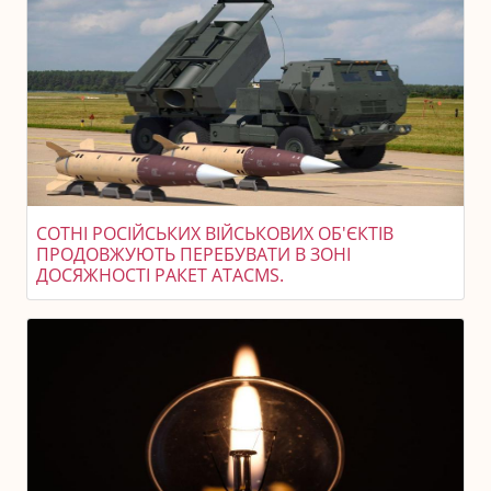
СОТНІ РОСІЙСЬКИХ ВІЙСЬКОВИХ ОБ'ЄКТІВ
ПРОДОВЖУЮТЬ ПЕРЕБУВАТИ В ЗОНІ
ДОСЯЖНОСТІ РАКЕТ ATACMS.