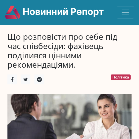
Новинний Репорт
Що розповісти про себе під
час співбесіди: фахівець
поділився цінними
рекомендаціями.
Політика