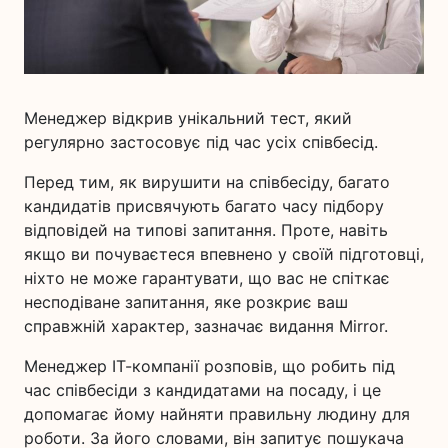
Менеджер відкрив унікальний тест, який
регулярно застосовує під час усіх співбесід.
Перед тим, як вирушити на співбесіду, багато
кандидатів присвячують багато часу підбору
відповідей на типові запитання. Проте, навіть
якщо ви почуваєтеся впевнено у своїй підготовці,
ніхто не може гарантувати, що вас не спіткає
несподіване запитання, яке розкриє ваш
справжній характер, зазначає видання Mirror.
Менеджер ІТ-компанії розповів, що робить під
час співбесіди з кандидатами на посаду, і це
допомагає йому найняти правильну людину для
роботи. За його словами, він запитує пошукача