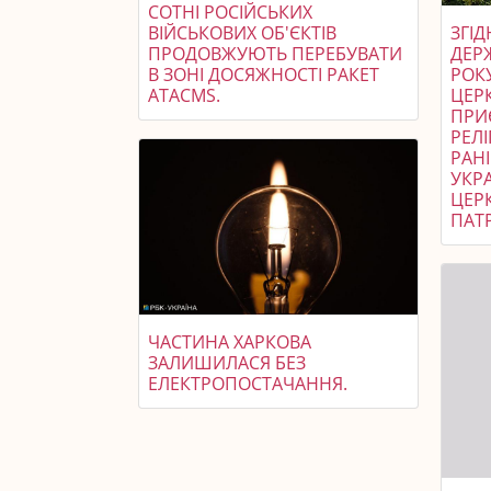
СОТНІ РОСІЙСЬКИХ
ВІЙСЬКОВИХ ОБ'ЄКТІВ
ЗГІ
ПРОДОВЖУЮТЬ ПЕРЕБУВАТИ
ДЕР
В ЗОНІ ДОСЯЖНОСТІ РАКЕТ
РОК
ATACMS.
ЦЕРК
ПРИ
РЕЛІ
РАН
УКР
ЦЕР
ПАТР
ЧАСТИНА ХАРКОВА
ЗАЛИШИЛАСЯ БЕЗ
ЕЛЕКТРОПОСТАЧАННЯ.