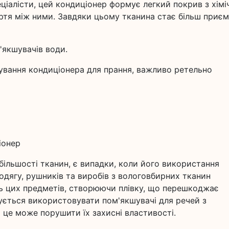
ціалісти, цей кондиціонер формує легкий покрив з хімі
ертя між ними. Завдяки цьому тканина стає більш приє
'якшувачів води.
ування кондиціонера для прання, важливо ретельно
іонер
більшості тканин, є випадки, коли його використання
одягу, рушників та виробів з вологовбирних тканин
ь цих предметів, створюючи плівку, що перешкоджає
ується використовувати пом'якшувачі для речей з
 це може порушити їх захисні властивості.