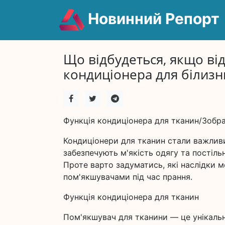
Новинний Репорт
Що відбудеться, якщо ві
кондиціонера для білизни
Функція кондиціонера для тканин/Зобра
Кондиціонери для тканин стали важлив
забезпечують м'якість одягу та постіль
Проте варто задуматись, які наслідки 
пом'якшувачами під час прання.
Функція кондиціонера для тканин
Пом'якшувач для тканини — це унікальн