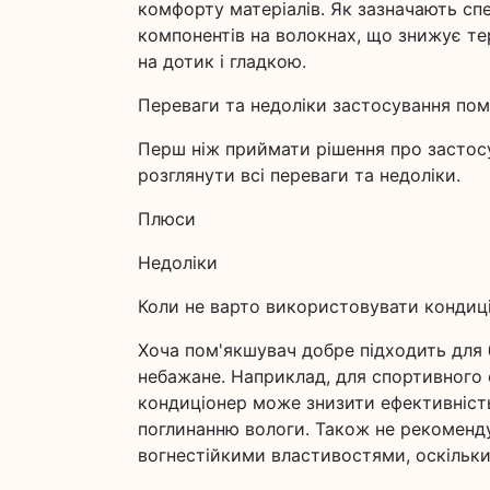
комфорту матеріалів. Як зазначають спе
компонентів на волокнах, що знижує т
на дотик і гладкою.
Переваги та недоліки застосування пом
Перш ніж приймати рішення про застос
розглянути всі переваги та недоліки.
Плюси
Недоліки
Коли не варто використовувати кондиц
Хоча пом'якшувач добре підходить для 
небажане. Наприклад, для спортивного 
кондиціонер може знизити ефективніст
поглинанню вологи. Також не рекоменд
вогнестійкими властивостями, оскільки