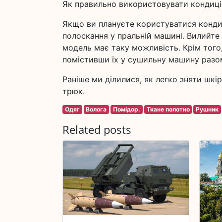
Як правильно використовувати кондиці
Якщо ви плануєте користуватися кондиц
полоскання у пральній машині. Вилийте
модель має таку можливість. Крім того
помістивши їх у сушильну машину разом
Раніше ми ділилися, як легко зняти шкі
трюк.
Одяг
Волога
Помідор.
Ткане полотно
Рушник
Related posts