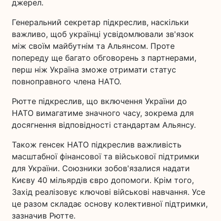
джерел.
Генеральний секретар підкреслив, наскільки
важливо, щоб українці усвідомлювали зв'язок
між своїм майбутнім та Альянсом. Проте
попереду ще багато обговорень з партнерами,
перш ніж Україна зможе отримати статус
повноправного члена НАТО.
Рютте підкреслив, що включення України до
НАТО вимагатиме значного часу, зокрема для
досягнення відповідності стандартам Альянсу.
Також генсек НАТО підкреслив важливість
масштабної фінансової та військової підтримки
для України. Союзники зобов'язалися надати
Києву 40 мільярдів євро допомоги. Крім того,
Захід реалізовує ключові військові навчання. Усе
це разом складає основу колективної підтримки,
зазначив Рютте.