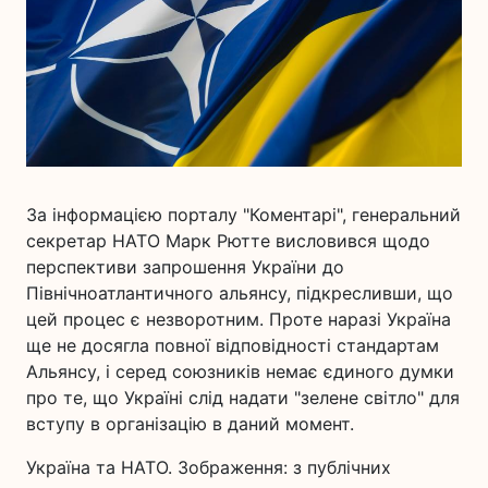
За інформацією порталу "Коментарі", генеральний
секретар НАТО Марк Рютте висловився щодо
перспективи запрошення України до
Північноатлантичного альянсу, підкресливши, що
цей процес є незворотним. Проте наразі Україна
ще не досягла повної відповідності стандартам
Альянсу, і серед союзників немає єдиного думки
про те, що Україні слід надати "зелене світло" для
вступу в організацію в даний момент.
Україна та НАТО. Зображення: з публічних