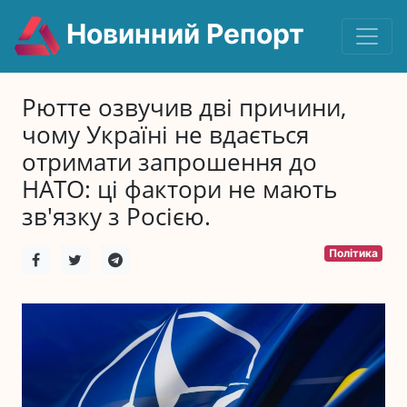
Новинний Репорт
Рютте озвучив дві причини,
чому Україні не вдається
отримати запрошення до
НАТО: ці фактори не мають
зв'язку з Росією.
Політика