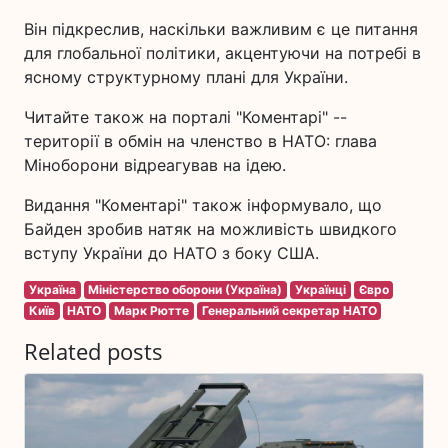
Він підкреслив, наскільки важливим є це питання
для глобальної політики, акцентуючи на потребі в
ясному структурному плані для України.
Читайте також на порталі "Коментарі" --
території в обмін на членство в НАТО: глава
Міноборони відреагував на ідею.
Видання "Коментарі" також інформувало, що
Байден зробив натяк на можливість швидкого
вступу України до НАТО з боку США.
Україна
Міністерство оборони (Україна)
Українці
Євро
Київ
НАТО
Марк Рютте
Генеральний секретар НАТО
Related posts