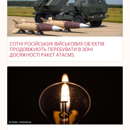
СОТНІ РОСІЙСЬКИХ ВІЙСЬКОВИХ ОБ'ЄКТІВ
ПРОДОВЖУЮТЬ ПЕРЕБУВАТИ В ЗОНІ
ДОСЯЖНОСТІ РАКЕТ ATACMS.