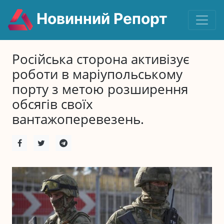
Новинний Репорт
Російська сторона активізує
роботи в маріупольському
порту з метою розширення
обсягів своїх
вантажоперевезень.