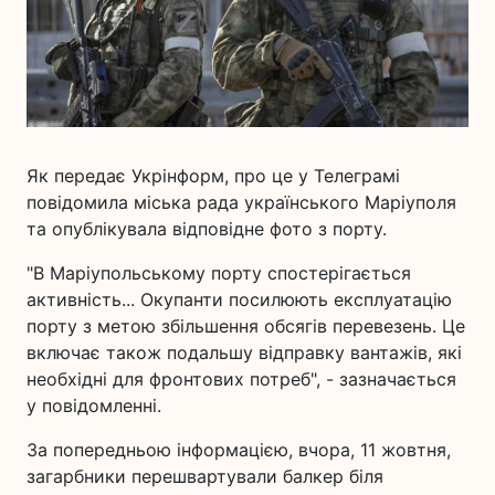
Як передає Укрінформ, про це у Телеграмі
повідомила міська рада українського Маріуполя
та опублікувала відповідне фото з порту.
"В Маріупольському порту спостерігається
активність... Окупанти посилюють експлуатацію
порту з метою збільшення обсягів перевезень. Це
включає також подальшу відправку вантажів, які
необхідні для фронтових потреб", - зазначається
у повідомленні.
За попередньою інформацією, вчора, 11 жовтня,
загарбники перешвартували балкер біля