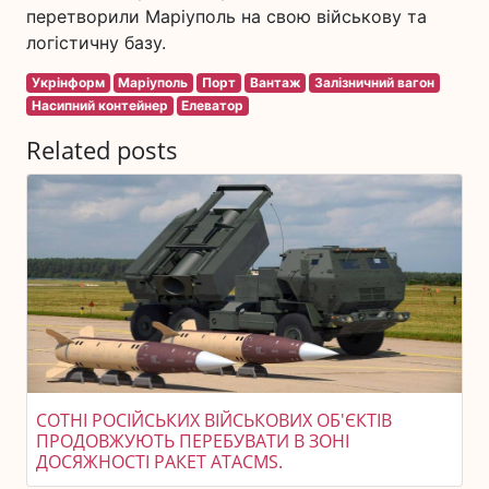
перетворили Маріуполь на свою військову та
логістичну базу.
Укрінформ
Маріуполь
Порт
Вантаж
Залізничний вагон
Насипний контейнер
Елеватор
Related posts
СОТНІ РОСІЙСЬКИХ ВІЙСЬКОВИХ ОБ'ЄКТІВ
ПРОДОВЖУЮТЬ ПЕРЕБУВАТИ В ЗОНІ
ДОСЯЖНОСТІ РАКЕТ ATACMS.