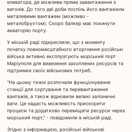
елеватора, де можливе пряме завантаження з
вагонів. До того дві доби поспіль його вантажили
металевими вантажем (можливо -
металобрухтом). Скоро балкер має покинути
акваторію порту.
У міській раді підкреслили, що з моменту
початку повномасштабного вторгнення російські
війська активно експлуатують морський порт
Маріуполя для вивезення захоплених ресурсів та
підтримки своїх військових потреб.
"На цьому тижні розпочали функціонування
станції для сортування та перевантаження
вантажів, а також відновили великі залізничні
ваги. Це надасть можливість прискорити
процеси та додатково переміщати ресурси через
морський порт," - повідомили в міській раді.
Згідно з інформацією, російські військові