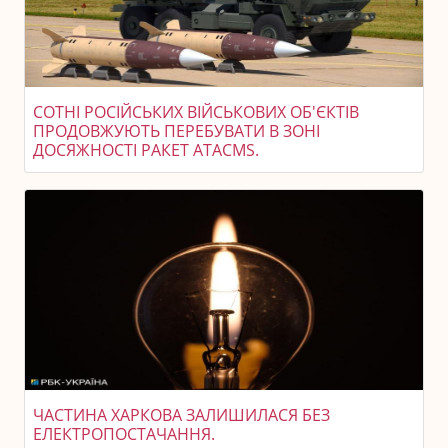
СОТНІ РОСІЙСЬКИХ ВІЙСЬКОВИХ ОБ'ЄКТІВ
ПРОДОВЖУЮТЬ ПЕРЕБУВАТИ В ЗОНІ
ДОСЯЖНОСТІ РАКЕТ ATACMS.
ЧАСТИНА ХАРКОВА ЗАЛИШИЛАСЯ БЕЗ
ЕЛЕКТРОПОСТАЧАННЯ.