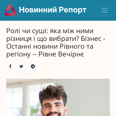
Новинний Репорт
Ролі чи суші: яка між ними
різниця і що вибрати? Бізнес -
Останні новини Рівного та
регіону -- Рівне Вечірнє