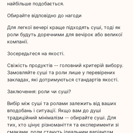
найбільше подобається.
Обирайте відповідно до нагоди
Для легкої вечері краще підходять суші, тоді як
роли будуть доречними для вечірок або великої
компанії.
Зосередьтеся на якості.
Свіжість продуктів -- головний критерій вибору.
Замовляйте суші та роли лише у перевірених
закладах, які дотримуються стандартів якості.
Заключення: роли чи суші?
Вибір між суші та ролами залежить від ваших
вподобань і ситуації. Якщо вам до душі
традиційний мінімалізм -- обирайте суші. Для
тих, хто цінує різноманіття та експерименти зі
смаками, роли стануть ідеальним варіантом.