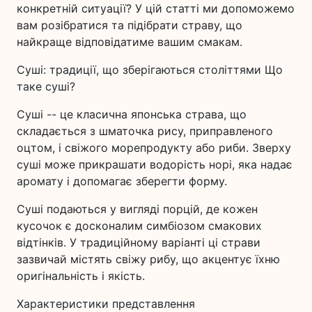
конкретній ситуації? У цій статті ми допоможемо
вам розібратися та підібрати страву, що
найкраще відповідатиме вашим смакам.
Суші: традиції, що зберігаються століттями Що
таке суші?
Суші -- це класична японська страва, що
складається з шматочка рису, приправленого
оцтом, і свіжого морепродукту або риби. Зверху
суші може прикрашати водорість норі, яка надає
аромату і допомагає зберегти форму.
Суші подаються у вигляді порцій, де кожен
кусочок є досконалим симбіозом смакових
відтінків. У традиційному варіанті ці страви
зазвичай містять свіжу рибу, що акцентує їхню
оригінальність і якість.
Характеристики представлення