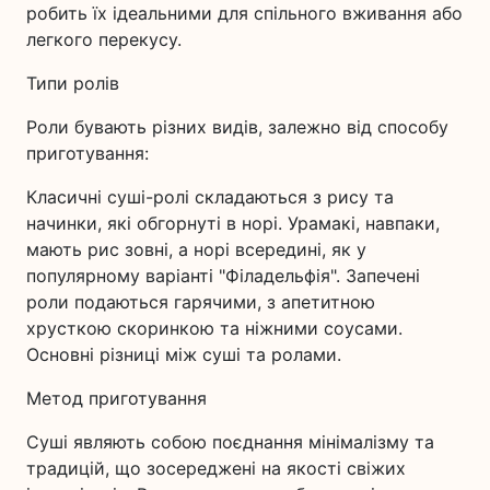
робить їх ідеальними для спільного вживання або
легкого перекусу.
Типи ролів
Роли бувають різних видів, залежно від способу
приготування:
Класичні суші-ролі складаються з рису та
начинки, які обгорнуті в норі. Урамакі, навпаки,
мають рис зовні, а норі всередині, як у
популярному варіанті "Філадельфія". Запечені
роли подаються гарячими, з апетитною
хрусткою скоринкою та ніжними соусами.
Основні різниці між суші та ролами.
Метод приготування
Суші являють собою поєднання мінімалізму та
традицій, що зосереджені на якості свіжих