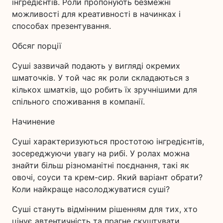
інгредієнтів. Роли пропонують безмежні
можливості для креативності в начинках і
способах презентування.
Обсяг порції
Суші зазвичай подають у вигляді окремих
шматочків. У той час як роли складаються з
кількох шматків, що робить їх зручнішими для
спільного споживання в компанії.
Начинение
Суші характеризуються простотою інгредієнтів,
зосереджуючи увагу на рибі. У ролах можна
знайти більш різноманітні поєднання, такі як
овочі, соуси та крем-сир. Який варіант обрати?
Коли найкраще насолоджуватися суші?
Суші стануть відмінним рішенням для тих, хто
цінує автентичність та прагне скуштувати