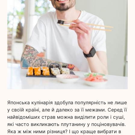
Японська кулінарія здобула популярність не лише
у своїй країні, але й далеко за її межами. Серед її
найвідоміших страв можна виділити роли і суші,
які часто викликають плутанину у поціновувачів.
Яка ж між ними різниця? І що краще вибрати в