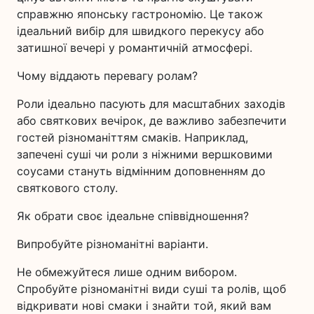
справжню японську гастрономію. Це також
ідеальний вибір для швидкого перекусу або
затишної вечері у романтичній атмосфері.
Чому віддають перевагу ролам?
Роли ідеально пасують для масштабних заходів
або святкових вечірок, де важливо забезпечити
гостей різноманіттям смаків. Наприклад,
запечені суші чи роли з ніжними вершковими
соусами стануть відмінним доповненням до
святкового столу.
Як обрати своє ідеальне співвідношення?
Випробуйте різноманітні варіанти.
Не обмежуйтеся лише одним вибором.
Спробуйте різноманітні види суші та ролів, щоб
відкривати нові смаки і знайти той, який вам