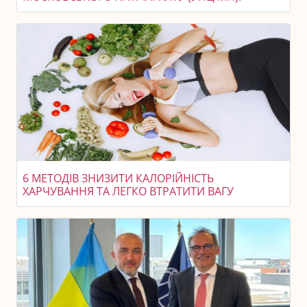
6 МЕТОДІВ ЗНИЗИТИ КАЛОРІЙНІСТЬ
ХАРЧУВАННЯ ТА ЛЕГКО ВТРАТИТИ ВАГУ