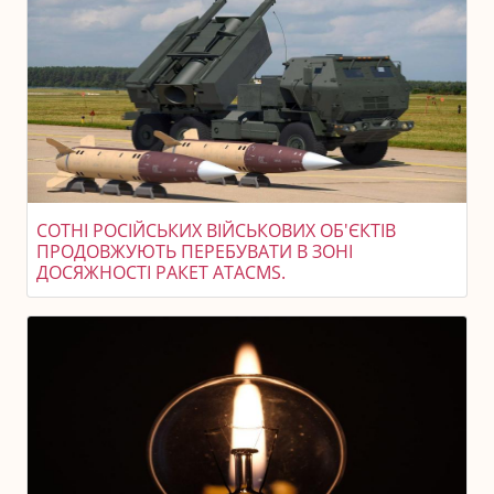
СОТНІ РОСІЙСЬКИХ ВІЙСЬКОВИХ ОБ'ЄКТІВ
ПРОДОВЖУЮТЬ ПЕРЕБУВАТИ В ЗОНІ
ДОСЯЖНОСТІ РАКЕТ ATACMS.