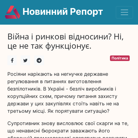
Новинний Репорт
Війна і ринкові відносини? Ні,
це не так функціонує.
Політика
Росіяни нарікають на негнучке державне
регулювання в питаннях виготовлення
безпілотників. В Україні - безліч виробників і
корупційних схем, причому питання захисту
держави у цих закупівлях стоїть навіть не на
третьому місці. Як порятувати ситуацію?
Супротивник знову висловлює свої скарги на те,
що ненависні бюрократи заважають його