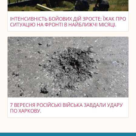
ІНТЕНСИВНІСТЬ БОЙОВИХ ДІЙ ЗРОСТЕ: ЇЖАК ПРО
СИТУАЦІЮ НА ФРОНТІ В НАЙБЛИЖЧІ МІСЯЦІ.
7 ВЕРЕСНЯ РОСІЙСЬКІ ВІЙСЬКА ЗАВДАЛИ УДАРУ
ПО ХАРКОВУ.