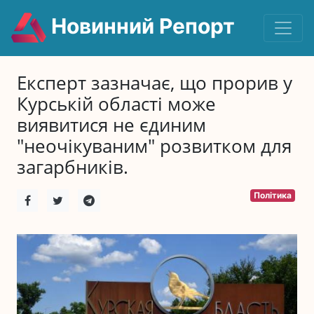
Новинний Репорт
Експерт зазначає, що прорив у
Курській області може
виявитися не єдиним
"неочікуваним" розвитком для
загарбників.
Політика