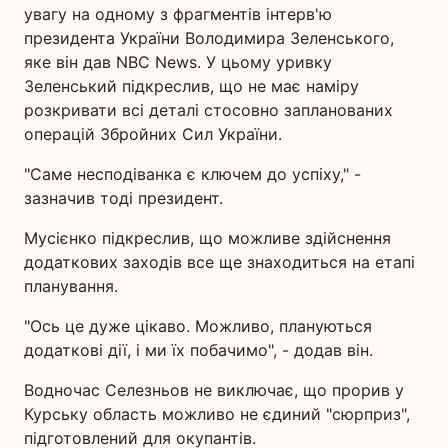
увагу на одному з фрагментів інтерв'ю
президента України Володимира Зеленського,
яке він дав NBC News. У цьому уривку
Зеленський підкреслив, що не має наміру
розкривати всі деталі стосовно запланованих
операцій Збройних Сил України.
"Саме несподіванка є ключем до успіху," -
зазначив тоді президент.
Мусієнко підкреслив, що можливе здійснення
додаткових заходів все ще знаходиться на етапі
планування.
"Ось це дуже цікаво. Можливо, плануються
додаткові дії, і ми їх побачимо", - додав він.
Водночас Селезньов не виключає, що прорив у
Курську область можливо не єдиний "сюрприз",
підготовлений для окупантів.