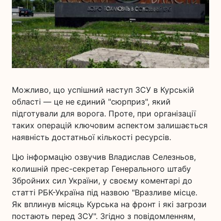
Можливо, що успішний наступ ЗСУ в Курській
області — це не єдиний "сюрприз", який
підготували для ворога. Проте, при організації
таких операцій ключовим аспектом залишається
наявність достатньої кількості ресурсів.
Цю інформацію озвучив Владислав Селезньов,
колишній прес-секретар Генерального штабу
Збройних сил України, у своєму коментарі до
статті РБК-Україна під назвою "Вразливе місце.
Як вплинув місяць Курська на фронт і які загрози
постають перед ЗСУ". Згідно з повідомленням,