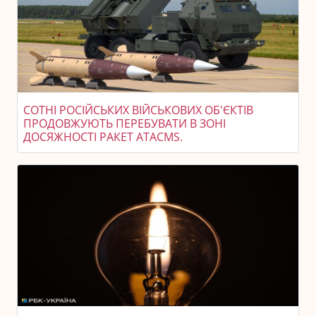
СОТНІ РОСІЙСЬКИХ ВІЙСЬКОВИХ ОБ'ЄКТІВ
ПРОДОВЖУЮТЬ ПЕРЕБУВАТИ В ЗОНІ
ДОСЯЖНОСТІ РАКЕТ ATACMS.