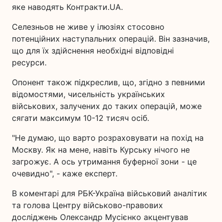
яке наводять Контракти.UA.
Селезньов не живе у ілюзіях стосовно
потенційних наступальних операцій. Він зазначив,
що для їх здійснення необхідні відповідні
ресурси.
Опонент також підкреслив, що, згідно з певними
відомостями, чисельність українських
військових, залучених до таких операцій, може
сягати максимум 10-12 тисяч осіб.
"Не думаю, що варто розраховувати на похід на
Москву. Як на мене, навіть Курську нічого не
загрожує. А ось утримання буферної зони - це
очевидно", - каже експерт.
В коментарі для РБК-Україна військовий аналітик
та голова Центру військово-правових
досліджень Олександр Мусієнко акцентував