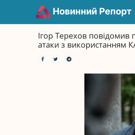
Новинний Репорт
Ігор Терехов повідомив 
атаки з використанням К