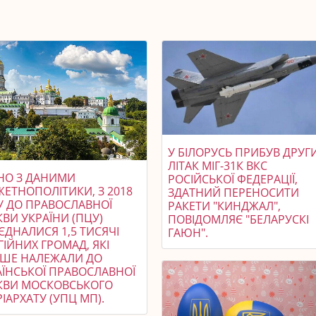
У БІЛОРУСЬ ПРИБУВ ДРУГ
ЛІТАК МІГ-31К ВКС
ДНО З ДАНИМИ
РОСІЙСЬКОЇ ФЕДЕРАЦІЇ,
ЖЕТНОПОЛІТИКИ, З 2018
ЗДАТНИЙ ПЕРЕНОСИТИ
У ДО ПРАВОСЛАВНОЇ
РАКЕТИ "КИНДЖАЛ",
ВИ УКРАЇНИ (ПЦУ)
ПОВІДОМЛЯЄ "БЕЛАРУСКІ
ЄДНАЛИСЯ 1,5 ТИСЯЧІ
ГАЮН".
ГІЙНИХ ГРОМАД, ЯКІ
ІШЕ НАЛЕЖАЛИ ДО
АЇНСЬКОЇ ПРАВОСЛАВНОЇ
КВИ МОСКОВСЬКОГО
ІАРХАТУ (УПЦ МП).