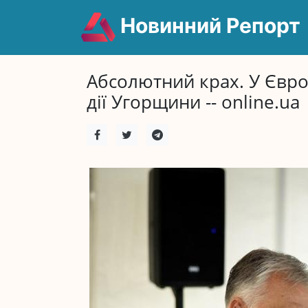
Новинний Репорт
Абсолютний крах. У Євро
дії Угорщини -- online.ua