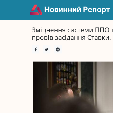
Новинний Репорт
Зміцнення системи ППО т
провів засідання Ставки.