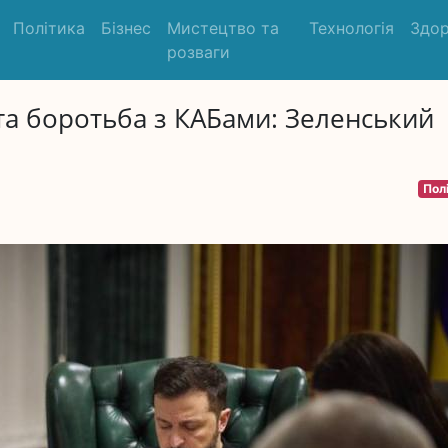
Політика
Бізнес
Мистецтво та
Технологія
Здор
розваги
а боротьба з КАБами: Зеленський
Пол