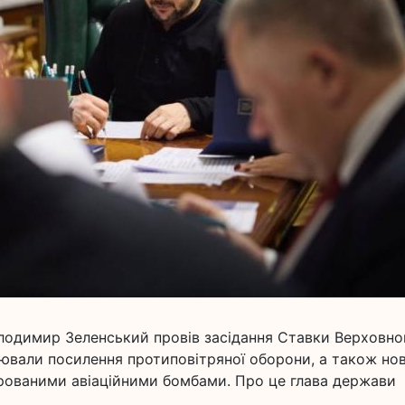
олодимир Зеленський провів засідання Ставки Верховно
ювали посилення протиповітряної оборони, а також нов
ованими авіаційними бомбами. Про це глава держави