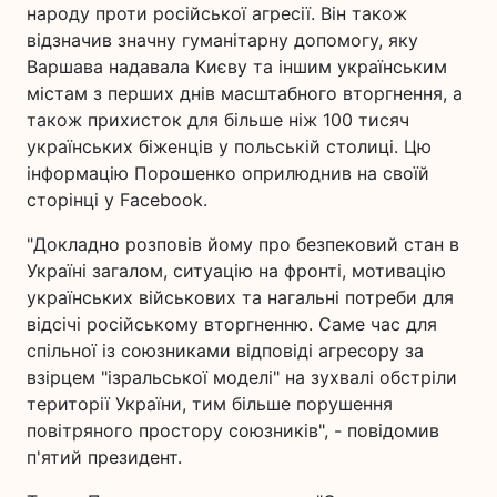
народу проти російської агресії. Він також
відзначив значну гуманітарну допомогу, яку
Варшава надавала Києву та іншим українським
містам з перших днів масштабного вторгнення, а
також прихисток для більше ніж 100 тисяч
українських біженців у польській столиці. Цю
інформацію Порошенко оприлюднив на своїй
сторінці у Facebook.
"Докладно розповів йому про безпековий стан в
Україні загалом, ситуацію на фронті, мотивацію
українських військових та нагальні потреби для
відсічі російському вторгненню. Саме час для
спільної із союзниками відповіді агресору за
взірцем "ізральської моделі" на зухвалі обстріли
території України, тим більше порушення
повітряного простору союзників", - повідомив
п'ятий президент.