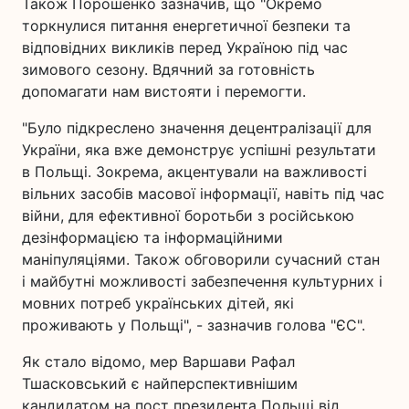
Також Порошенко зазначив, що "Окремо
торкнулися питання енергетичної безпеки та
відповідних викликів перед Україною під час
зимового сезону. Вдячний за готовність
допомагати нам вистояти і перемогти.
"Було підкреслено значення децентралізації для
України, яка вже демонструє успішні результати
в Польщі. Зокрема, акцентували на важливості
вільних засобів масової інформації, навіть під час
війни, для ефективної боротьби з російською
дезінформацією та інформаційними
маніпуляціями. Також обговорили сучасний стан
і майбутні можливості забезпечення культурних і
мовних потреб українських дітей, які
проживають у Польщі", - зазначив голова "ЄС".
Як стало відомо, мер Варшави Рафал
Тшасковський є найперспективнішим
кандидатом на пост президента Польщі від