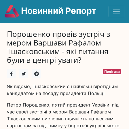
Новинний Репорт
Порошенко провів зустріч з
мером Варшави Рафалом
Тшасковським - які питання
були в центрі уваги?
Політика
Як відомо, Тшасковський є найбільш вірогідним
кандидатом на посаду президента Польщі
Петро Порошенко, п’ятий президент України, під
час своєї зустрічі з мером Варшави Рафалом
Тшасковським висловив вдячність польським
партнерам за підтримку у боротьбі українського