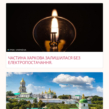
ЧАСТИНА ХАРКОВА ЗАЛИШИЛАСЯ БЕЗ
ЕЛЕКТРОПОСТАЧАННЯ.