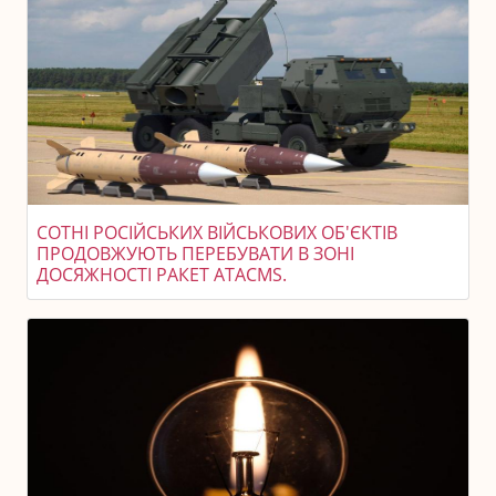
СОТНІ РОСІЙСЬКИХ ВІЙСЬКОВИХ ОБ'ЄКТІВ
ПРОДОВЖУЮТЬ ПЕРЕБУВАТИ В ЗОНІ
ДОСЯЖНОСТІ РАКЕТ ATACMS.