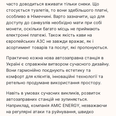
часто доводиться вживати тільки снеки. Що
стосується туалетів, то вони здебільшого платні,
особливо в Німеччині. Варто зазначити, що для
доступу до санвузлів необхідно мати при собі
монети, оскільки багато місць не приймають
електронні платежі. Також якість кави на
європейських АЗС не завжди вражає, як і
асортимент товарів та послуг, які пропонуються.
Практично кожна нова автозаправна станція в
Україні є справжнім витвором сучасного дизайну.
Вони гармонійно поєднують естетику та
комфорт для клієнтів, інноваційні технології та
ретельно продумане використання простору.
Навіть в умовах сучасних викликів, розвиток
автозаправних станцій не зупиняється.
Наприклад, компанія AMIC ENERGY, незважаючи
на регулярні атаки та руйнування, швидко