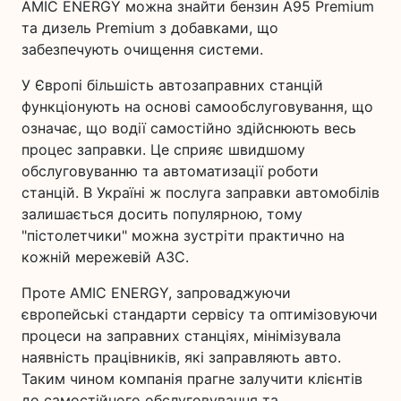
AMIC ENERGY можна знайти бензин А95 Premium
та дизель Premium з добавками, що
забезпечують очищення системи.
У Європі більшість автозаправних станцій
функціонують на основі самообслуговування, що
означає, що водії самостійно здійснюють весь
процес заправки. Це сприяє швидшому
обслуговуванню та автоматизації роботи
станцій. В Україні ж послуга заправки автомобілів
залишається досить популярною, тому
"пістолетчики" можна зустріти практично на
кожній мережевій АЗС.
Проте AMIC ENERGY, запроваджуючи
європейські стандарти сервісу та оптимізовуючи
процеси на заправних станціях, мінімізувала
наявність працівників, які заправляють авто.
Таким чином компанія прагне залучити клієнтів
до самостійного обслуговування та