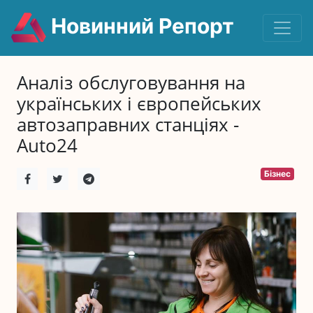
Новинний Репорт
Аналіз обслуговування на
українських і європейських
автозаправних станціях -
Auto24
Бізнес