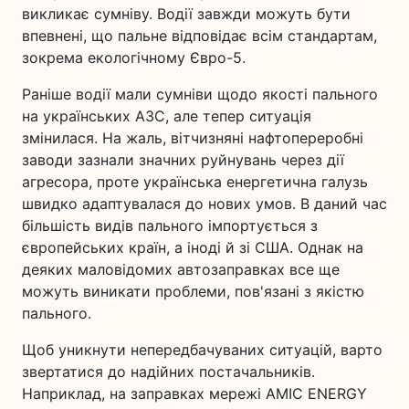
викликає сумніву. Водії завжди можуть бути
впевнені, що пальне відповідає всім стандартам,
зокрема екологічному Євро-5.
Раніше водії мали сумніви щодо якості пального
на українських АЗС, але тепер ситуація
змінилася. На жаль, вітчизняні нафтопереробні
заводи зазнали значних руйнувань через дії
агресора, проте українська енергетична галузь
швидко адаптувалася до нових умов. В даний час
більшість видів пального імпортується з
європейських країн, а іноді й зі США. Однак на
деяких маловідомих автозаправках все ще
можуть виникати проблеми, пов'язані з якістю
пального.
Щоб уникнути непередбачуваних ситуацій, варто
звертатися до надійних постачальників.
Наприклад, на заправках мережі AMIC ENERGY