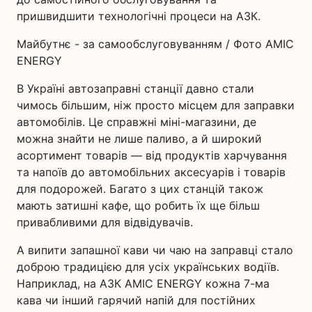
пришвидшити технологічні процеси на АЗК.
Майбутнє - за самообслуговуванням / Фото AMIC
ENERGY
В Україні автозаправні станції давно стали
чимось більшим, ніж просто місцем для заправки
автомобілів. Це справжні міні-магазини, де
можна знайти не лише паливо, а й широкий
асортимент товарів — від продуктів харчування
та напоїв до автомобільних аксесуарів і товарів
для подорожей. Багато з цих станцій також
мають затишні кафе, що робить їх ще більш
привабливими для відвідувачів.
А випити запашної кави чи чаю на заправці стало
доброю традицією для усіх українських водіїв.
Наприклад, на АЗК AMIC ENERGY кожна 7-ма
кава чи інший гарячий напій для постійних