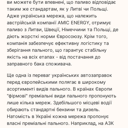
ви можете бути впевнені, що паливо відповідає
таким же стандартам, як у Литві чи Польщі.
Адже українська мережа, що належить
австрійській компанії AMIC ENERGY, отримує
паливо з Литви, Швеції, Німеччини та Польщі, де
діють жорсткі норми Євросоюзу. Крім того,
компанія забезпечує ефективну логістику та
зберігання пального, що гарантує стабільну
якість на всіх етапах - від постачання до
заправного бака споживача.
Ще одна із переваг українських автозаправок
перед європейськими полягає в широкому
асортименті видів пального. В країнах Європи
"фірмові" преміальні види пального пропонують
лише кілька мереж. Здебільшого місцеві водії
обирають стандартні бензини та дизель.
Натомість в Україні кожна мережа пропонує
власні преміальні пального. Наприклад, на АЗК