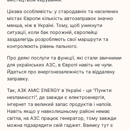
Цікава особливість: у стародавніх та населених
містах Європи кількість автозаправок значно
менша, ніж в Україні. Тому, щоб уникнути
ситуації, коли бак порожній, європейці
заздалегідь розробляють свої маршрути та
контролюють рівень пального.
Про деякі послуги та функції, які стали звичними
для українських АЗС, в Європі навіть не чули.
Йдеться про енергонезалежність та віддалену
заправку.
Так, АЗК AMIC ENERGY в Україні - це "Пункти
незламності", де завжди є електроенергія,
інтернет та великий запас продуктів і напоїв.
Навіть якщо у навколишньому районі немає
світла, на АЗС працює генератор, тому завжди
можна підзарядити свій гаджет. Взимку тут є