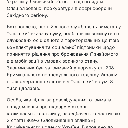
України у Львівській області, під наглядом
Спеціалізованої прокуратури в сфері оборони
Західного регіону.
Встановлено, що військовослужбовець вимагав у
"клієнтки" вказану суму, пообіцявши вплинути на
службових осіб одного з територіальних центрів
комплектування та соціальної підтримки щодо
прийняття рішення про бронювання її знайомого
від мобілізації в умовах воєнного стану.
Зловмисник був затриманий у порядку ст. 208
Кримінального процесуального кодексу України
після одержання коштів від "клієнтки" в сумі 8
тисяч доларів.
Особа, яка підлягає розслідуванню, отримала
повідомлення про підозру у скоєнні
кримінального злочину, передбаченого частиною
3 статті 369-2 (Зловживання впливом)
Кримінального кодексу України. Відповідно до