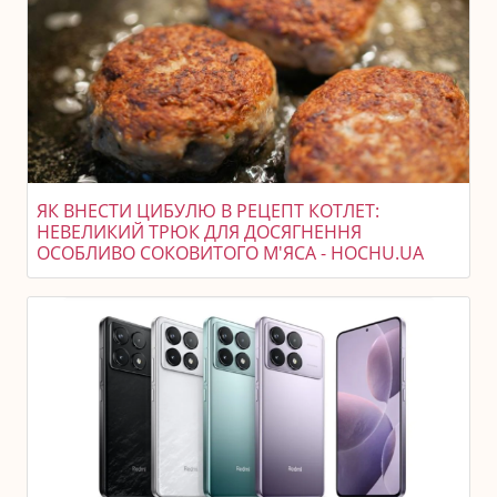
ЯК ВНЕСТИ ЦИБУЛЮ В РЕЦЕПТ КОТЛЕТ:
НЕВЕЛИКИЙ ТРЮК ДЛЯ ДОСЯГНЕННЯ
ОСОБЛИВО СОКОВИТОГО М'ЯСА - HOCHU.UA