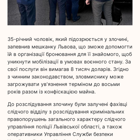
35-річний чоловік, який підозрюється у злочині,
запевнив мешканку Львова, що зможе допомогти
їй в організації бронювання для її знайомого, щоб
уникнути мобілізації в умовах воєнного стану. За
свої послуги він вимагав 8 тисяч доларів. Згідно
з чинним законодавством, зловмиснику може
загрожувати ув'язнення терміном до восьми
років разом із конфіскацією майна.
До розслідування злочину були залучені фахівці
слідчого відділу з розслідування кримінальних
правопорушень загального характеру слідчого
управління поліції Львівської області, а також
оперативники Управління Служби безпеки