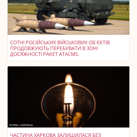
СОТНІ РОСІЙСЬКИХ ВІЙСЬКОВИХ ОБ'ЄКТІВ
ПРОДОВЖУЮТЬ ПЕРЕБУВАТИ В ЗОНІ
ДОСЯЖНОСТІ РАКЕТ ATACMS.
ЧАСТИНА ХАРКОВА ЗАЛИШИЛАСЯ БЕЗ