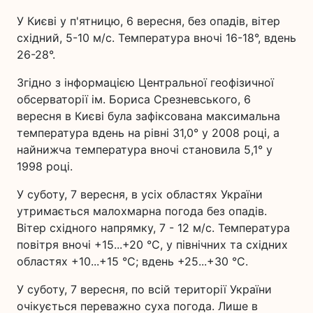
У Києві у п'ятницю, 6 вересня, без опадів, вітер
східний, 5-10 м/с. Температура вночі 16-18°, вдень
26-28°.
Згідно з інформацією Центральної геофізичної
обсерваторії ім. Бориса Срезневського, 6
вересня в Києві була зафіксована максимальна
температура вдень на рівні 31,0° у 2008 році, а
найнижча температура вночі становила 5,1° у
1998 році.
У суботу, 7 вересня, в усіх областях України
утримається малохмарна погода без опадів.
Вітер східного напрямку, 7 - 12 м/с. Температура
повітря вночі +15...+20 °С, у північних та східних
областях +10...+15 °С; вдень +25...+30 °С.
У суботу, 7 вересня, по всій території України
очікується переважно суха погода. Лише в