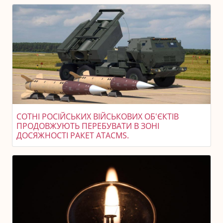
СОТНІ РОСІЙСЬКИХ ВІЙСЬКОВИХ ОБ'ЄКТІВ
ПРОДОВЖУЮТЬ ПЕРЕБУВАТИ В ЗОНІ
ДОСЯЖНОСТІ РАКЕТ ATACMS.