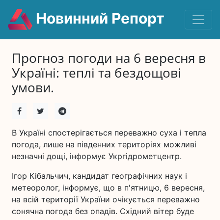
Новинний Репорт
Прогноз погоди на 6 вересня в
Україні: теплі та бездощові
умови.
В Україні спостерігається переважно суха і тепла
погода, лише на південних територіях можливі
незначні дощі, інформує Укргідрометцентр.
Ігор Кібальчич, кандидат географічних наук і
метеоролог, інформує, що в п'ятницю, 6 вересня,
на всій території України очікується переважно
сонячна погода без опадів. Східний вітер буде