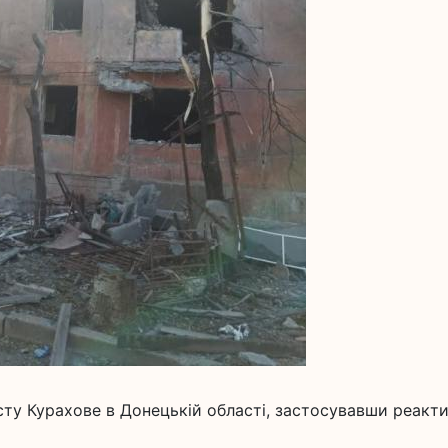
істу Курахове в Донецькій області, застосувавши реакти