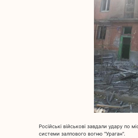
Російські військові завдали удару по м
системи залпового вогню "Ураган".