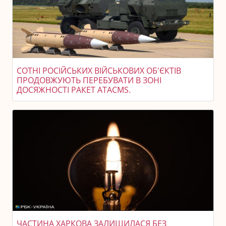
СОТНІ РОСІЙСЬКИХ ВІЙСЬКОВИХ ОБ'ЄКТІВ
ПРОДОВЖУЮТЬ ПЕРЕБУВАТИ В ЗОНІ
ДОСЯЖНОСТІ РАКЕТ ATACMS.
ЧАСТИНА ХАРКОВА ЗАЛИШИЛАСЯ БЕЗ