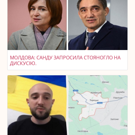
МОЛДОВА: САНДУ ЗАПРОСИЛА СТОЯНОГЛО НА
ДИСКУСІЮ.