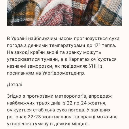
В Україні найближчим часом прогнозується суха
погода з денними температурами до 17° тепла.
На заході країни вночі та зранку можуть
утворюватися тумани, а в Карпатах очікуються
незначні заморозки, як повідомляє УНН з
посиланням на Укргідрометцентр.
Деталі
Згідно з прогнозами метеорологів, впродовж
найближчих трьох днів, з 22 по 24 жовтня,
очікується стабільна суха погода. У західних
регіонах 22-23 жовтня вночі та вранці можливе
утворення туману в деяких місцях.