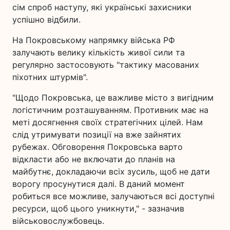
сім спроб наступу, які українські захисники
успішно відбили.
На Покровському напрямку війська РФ
залучають велику кількість живої сили та
регулярно застосовують "тактику масованих
піхотних штурмів".
"Щодо Покровська, це важливе місто з вигідним
логістичним розташуванням. Противник має на
меті досягнення своїх стратегічних цілей. Нам
слід утримувати позиції на вже зайнятих
рубежах. Обговорення Покровська варто
відкласти або не включати до планів на
майбутнє, докладаючи всіх зусиль, щоб не дати
ворогу просунутися далі. В даний момент
робиться все можливе, залучаються всі доступні
ресурси, щоб цього уникнути," - зазначив
військовослужбовець.