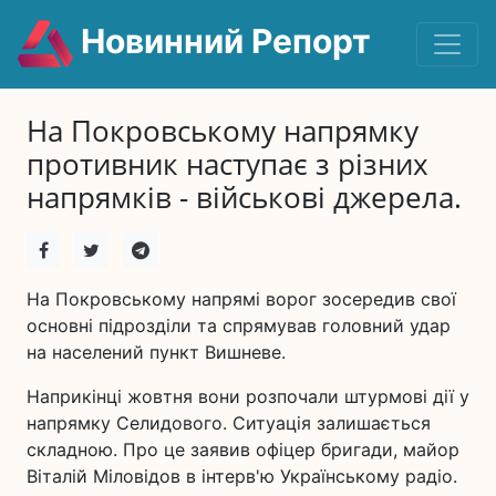
Новинний Репорт
На Покровському напрямку
противник наступає з різних
напрямків - військові джерела.
На Покровському напрямі ворог зосередив свої
основні підрозділи та спрямував головний удар
на населений пункт Вишневе.
Наприкінці жовтня вони розпочали штурмові дії у
напрямку Селидового. Ситуація залишається
складною. Про це заявив офіцер бригади, майор
Віталій Міловідов в інтерв'ю Українському радіо.