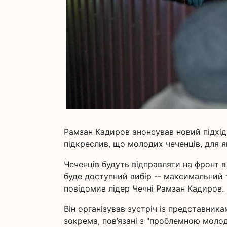
Рамзан Кадиров анонсував новий підхід
підкреслив, що молодих чеченців, для я
Чеченців будуть відправляти на фронт 
буде доступний вибір -- максимальний 
повідомив лідер Чечні Рамзан Кадиров.
Він організував зустріч із представник
зокрема, пов’язані з "проблемною молод