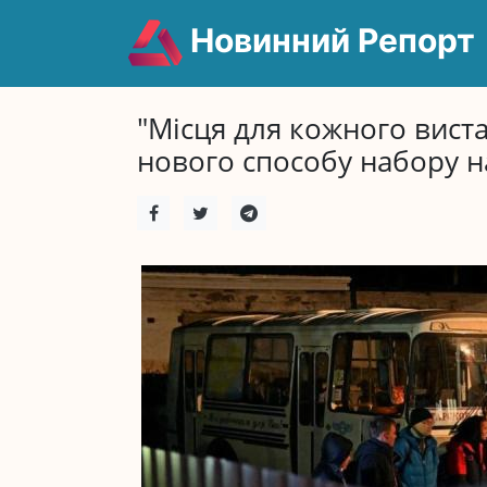
Новинний Репорт
"Місця для кожного виста
нового способу набору на