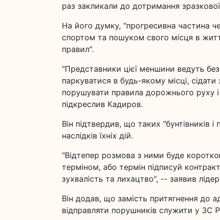
раз закликали до дотримання зразкової 
На його думку, "прогресивна частина ч
спортом та пошуком свого місця в житті
правил".
"Представники цієї меншини ведуть без
паркуватися в будь-якому місці, сідати
порушувати правила дорожнього руху і 
підкреслив Кадиров.
Він підтвердив, що таких "бунтівників 
наслідків їхніх дій.
"Відтепер розмова з ними буде коротко
терміном, або термін підписуй контракт
зухвалість та лихацтво", -- заявив лідер
Він додав, що замість притягнення до а
відправляти порушників служити у ЗС Р